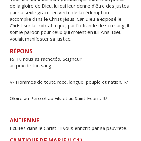
de la gloire de Dieu, lui qui leur donne d’être des justes
par sa seule grâce, en vertu de la rédemption
accomplie dans le Christ Jésus. Car Dieu a exposé le
Christ sur la croix afin que, par l’offrande de son sang, il
soit le pardon pour ceux qui croient en lui. Ainsi Dieu
voulait manifester sa justice.
RÉPONS
R/ Tu nous as rachetés, Seigneur,
au prix de ton sang.
V/ Hommes de toute race, langue, peuple et nation. R/
Gloire au Père et au Fils et au Saint-Esprit. R/
ANTIENNE
Exultez dans le Christ : il vous enrichit par sa pauvreté.
CANTIQUE DE MARIE (LC 1)