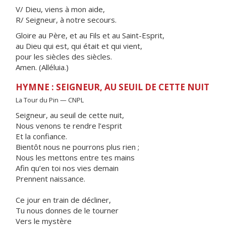
V/ Dieu, viens à mon aide,
R/ Seigneur, à notre secours.
Gloire au Père, et au Fils et au Saint-Esprit,
au Dieu qui est, qui était et qui vient,
pour les siècles des siècles.
Amen. (Alléluia.)
HYMNE : SEIGNEUR, AU SEUIL DE CETTE NUIT
La Tour du Pin — CNPL
Seigneur, au seuil de cette nuit,
Nous venons te rendre l’esprit
Et la confiance.
Bientôt nous ne pourrons plus rien ;
Nous les mettons entre tes mains
Afin qu’en toi nos vies demain
Prennent naissance.
Ce jour en train de décliner,
Tu nous donnes de le tourner
Vers le mystère