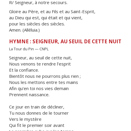
R/ Seigneur, à notre secours.
Gloire au Père, et au Fils et au Saint-Esprit,
au Dieu qui est, qui était et qui vient,
pour les siècles des siècles.
Amen. (Alléluia.)
HYMNE : SEIGNEUR, AU SEUIL DE CETTE NUIT
La Tour du Pin — CNPL
Seigneur, au seuil de cette nuit,
Nous venons te rendre l’esprit
Et la confiance.
Bientôt nous ne pourrons plus rien ;
Nous les mettons entre tes mains
Afin qu’en toi nos vies demain
Prennent naissance.
Ce jour en train de décliner,
Tu nous donnes de le tourner
Vers le mystère
Qui fit le premier soir avant