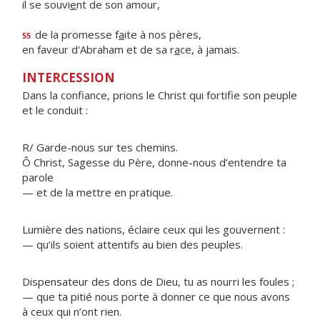
il se souvi
e
nt de son amour,
de la promesse f
a
ite à nos pères,
55
en faveur d'Abraham et de sa r
a
ce, à jamais.
INTERCESSION
Dans la confiance, prions le Christ qui fortifie son peuple
et le conduit :
R/ Garde-nous sur tes chemins.
Ô Christ, Sagesse du Père, donne-nous d’entendre ta
parole
— et de la mettre en pratique.
Lumière des nations, éclaire ceux qui les gouvernent :
— qu’ils soient attentifs au bien des peuples.
Dispensateur des dons de Dieu, tu as nourri les foules ;
— que ta pitié nous porte à donner ce que nous avons
à ceux qui n’ont rien.