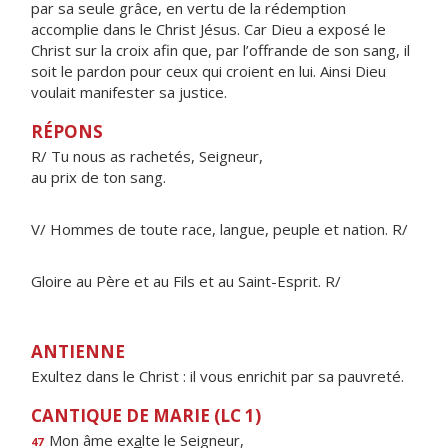
par sa seule grâce, en vertu de la rédemption
accomplie dans le Christ Jésus. Car Dieu a exposé le
Christ sur la croix afin que, par l’offrande de son sang, il
soit le pardon pour ceux qui croient en lui. Ainsi Dieu
voulait manifester sa justice.
RÉPONS
R/ Tu nous as rachetés, Seigneur,
au prix de ton sang.
V/ Hommes de toute race, langue, peuple et nation. R/
Gloire au Père et au Fils et au Saint-Esprit. R/
ANTIENNE
Exultez dans le Christ : il vous enrichit par sa pauvreté.
CANTIQUE DE MARIE (LC 1)
Mon âme ex
a
lte le Seigneur,
47