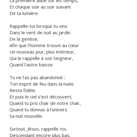
La première aube sur les temps,
Et chaque soir au soir suivant
Dit ta lumière.
Rappelle-toi lorsque tu vins
Dans le vent de nuit au jardin
De la genèse,
Afin que l'homme trouve au cœur
Un nouveau jour, plus intérieur,
Qui le rappelle à son Seigneur,
Quand l’autre baisse.
Tu ne l’as pas abandonné ;
Ton esprit de feu dans la nuée
Resta fidèle.
Et puis le ciel s’est découvert,
Quand tu pris chair de notre chair,
Quand tu donnas à l’univers
Sa nuit nouvelle.
Surtout, Jésus, rappelle-toi,
Descendant encore plus bas,