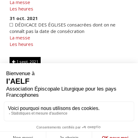
La messe
Les heures
31 oct. 2021
DÉDICACE DES ÉGLISES consacrées dont on ne
connaît pas la date de consécration
La messe
Les heures
1 sept. 2021
Belgique
|
Note sur les calendriers
1 nov. 2021