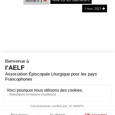
Monaco
|
Note sur les calendriers
1 nov. 2021