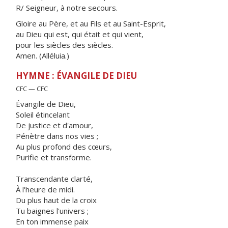
R/ Seigneur, à notre secours.
Gloire au Père, et au Fils et au Saint-Esprit,
au Dieu qui est, qui était et qui vient,
pour les siècles des siècles.
Amen. (Alléluia.)
HYMNE : ÉVANGILE DE DIEU
CFC — CFC
Évangile de Dieu,
Soleil étincelant
De justice et d'amour,
Pénètre dans nos vies ;
Au plus profond des cœurs,
Purifie et transforme.
Transcendante clarté,
À l'heure de midi.
Du plus haut de la croix
Tu baignes l'univers ;
En ton immense paix