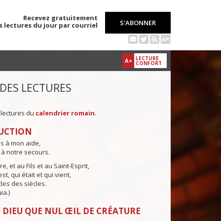
Recevez gratuitement
S'ABONNER
s lectures du jour par courriel
API
LECTURE
A+
CONFORT
 DES LECTURES
 lectures du
calendrier romain
.
UCTION
ns à mon aide,
 à notre secours.
e, et au Fils et au Saint-Esprit,
st, qui était et qui vient,
cles des siècles.
ia.)
 DIEU QUE NUL ŒIL DE CRÉATURE