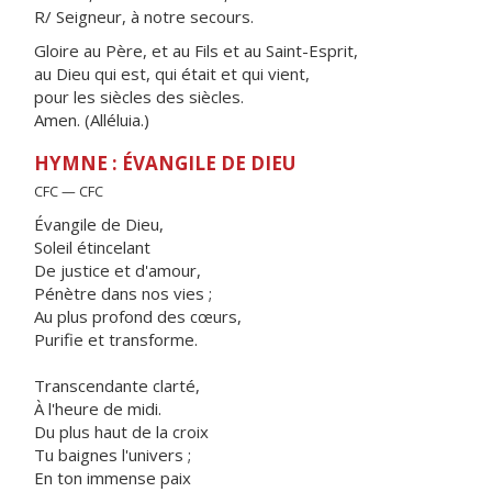
R/ Seigneur, à notre secours.
Gloire au Père, et au Fils et au Saint-Esprit,
au Dieu qui est, qui était et qui vient,
pour les siècles des siècles.
Amen. (Alléluia.)
HYMNE : ÉVANGILE DE DIEU
CFC — CFC
Évangile de Dieu,
Soleil étincelant
De justice et d'amour,
Pénètre dans nos vies ;
Au plus profond des cœurs,
Purifie et transforme.
Transcendante clarté,
À l'heure de midi.
Du plus haut de la croix
Tu baignes l'univers ;
En ton immense paix