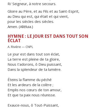
R/ Seigneur, à notre secours.
Gloire au Père, et au Fils et au Saint-Esprit,
au Dieu qui est, qui était et qui vient,
pour les siècles des siècles.
Amen. (Alléluia.)
HYMNE : LE JOUR EST DANS TOUT SON
ÉCLAT
A. Rivière — CNPL
Le jour est dans tout son éclat,
La terre est pleine de ta gloire,
Nous t'adorons, ô Dieu puissant,
Dans la splendeur de ta lumière.
Éteins la flamme du péché
Et les ardeurs de la colère ;
Emplis nos cœurs de ton amour,
Et que ta paix nous réunisse.
Exauce-nous, ô Tout-Puissant,