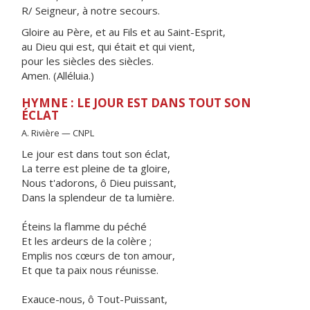
R/ Seigneur, à notre secours.
Gloire au Père, et au Fils et au Saint-Esprit,
au Dieu qui est, qui était et qui vient,
pour les siècles des siècles.
Amen. (Alléluia.)
HYMNE : LE JOUR EST DANS TOUT SON
ÉCLAT
A. Rivière — CNPL
Le jour est dans tout son éclat,
La terre est pleine de ta gloire,
Nous t'adorons, ô Dieu puissant,
Dans la splendeur de ta lumière.
Éteins la flamme du péché
Et les ardeurs de la colère ;
Emplis nos cœurs de ton amour,
Et que ta paix nous réunisse.
Exauce-nous, ô Tout-Puissant,