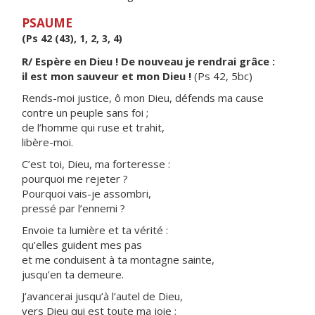
PSAUME
(Ps 42 (43), 1, 2, 3, 4)
R/ Espère en Dieu ! De nouveau je rendrai grâce :
il est mon sauveur et mon Dieu !
(Ps 42, 5bc)
Rends-moi justice, ô mon Dieu, défends ma cause
contre un peuple sans foi ;
de l’homme qui ruse et trahit,
libère-moi.
C’est toi, Dieu, ma forteresse :
pourquoi me rejeter ?
Pourquoi vais-je assombri,
pressé par l’ennemi ?
Envoie ta lumière et ta vérité :
qu’elles guident mes pas
et me conduisent à ta montagne sainte,
jusqu’en ta demeure.
J’avancerai jusqu’à l’autel de Dieu,
vers Dieu qui est toute ma joie ;