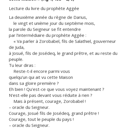
Lecture du livre du prophète Aggée
La deuxième année du règne de Darius,
le vingt et unième jour du septième mois,
la parole du Seigneur se fit entendre
par l’intermédiaire du prophète Aggée :
« Va parler à Zorobabel, fils de Salathiel, gouverneur
de Juda,
à Josué, fils de Josédeq, le grand prêtre, et au reste du
peuple.
Tu leur diras :
Reste-t-il encore parmi vous
quelqu’un qui ait vu cette Maison
dans sa gloire première ?
Eh bien ! Qu’est-ce que vous voyez maintenant ?
N’est-elle pas devant vous réduite à rien ?
Mais à présent, courage, Zorobabel !
– oracle du Seigneur.
Courage, Josué fils de Josédeq, grand prêtre !
Courage, tout le peuple du pays !
– oracle du Seigneur.