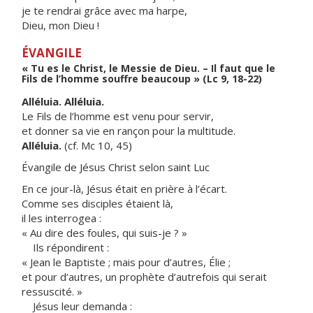
je te rendrai grâce avec ma harpe,
Dieu, mon Dieu !
ÉVANGILE
« Tu es le Christ, le Messie de Dieu. – Il faut que le
Fils de l’homme souffre beaucoup » (Lc 9, 18-22)
Alléluia. Alléluia.
Le Fils de l’homme est venu pour servir,
et donner sa vie en rançon pour la multitude.
Alléluia.
(cf. Mc 10, 45)
Évangile de Jésus Christ selon saint Luc
En ce jour-là, Jésus était en prière à l’écart.
Comme ses disciples étaient là,
il les interrogea :
« Au dire des foules, qui suis-je ? »
Ils répondirent :
« Jean le Baptiste ; mais pour d’autres, Élie ;
et pour d’autres, un prophète d’autrefois qui serait
ressuscité. »
Jésus leur demanda :