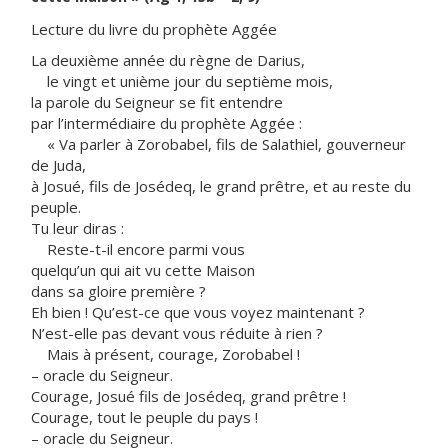
Lecture du livre du prophète Aggée
La deuxième année du règne de Darius,
le vingt et unième jour du septième mois,
la parole du Seigneur se fit entendre
par l’intermédiaire du prophète Aggée :
« Va parler à Zorobabel, fils de Salathiel, gouverneur
de Juda,
à Josué, fils de Josédeq, le grand prêtre, et au reste du
peuple.
Tu leur diras :
Reste-t-il encore parmi vous
quelqu’un qui ait vu cette Maison
dans sa gloire première ?
Eh bien ! Qu’est-ce que vous voyez maintenant ?
N’est-elle pas devant vous réduite à rien ?
Mais à présent, courage, Zorobabel !
– oracle du Seigneur.
Courage, Josué fils de Josédeq, grand prêtre !
Courage, tout le peuple du pays !
– oracle du Seigneur.