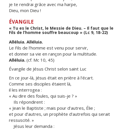
je te rendrai grâce avec ma harpe,
Dieu, mon Dieu !
ÉVANGILE
« Tu es le Christ, le Messie de Dieu. – Il faut que le
Fils de l’homme souffre beaucoup » (Lc 9, 18-22)
Alléluia. Alléluia.
Le Fils de l’homme est venu pour servir,
et donner sa vie en rançon pour la multitude.
Alléluia.
(cf. Mc 10, 45)
Évangile de Jésus Christ selon saint Luc
En ce jour-là, Jésus était en prière à l’écart.
Comme ses disciples étaient là,
il les interrogea :
« Au dire des foules, qui suis-je ? »
Ils répondirent :
« Jean le Baptiste ; mais pour d’autres, Élie ;
et pour d’autres, un prophète d’autrefois qui serait
ressuscité. »
Jésus leur demanda :