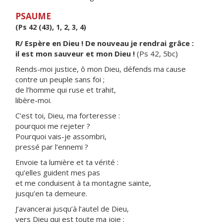
PSAUME
(Ps 42 (43), 1, 2, 3, 4)
R/ Espère en Dieu ! De nouveau je rendrai grâce :
il est mon sauveur et mon Dieu !
(Ps 42, 5bc)
Rends-moi justice, ô mon Dieu, défends ma cause
contre un peuple sans foi ;
de l’homme qui ruse et trahit,
libère-moi.
C’est toi, Dieu, ma forteresse :
pourquoi me rejeter ?
Pourquoi vais-je assombri,
pressé par l’ennemi ?
Envoie ta lumière et ta vérité :
qu’elles guident mes pas
et me conduisent à ta montagne sainte,
jusqu’en ta demeure.
J’avancerai jusqu’à l’autel de Dieu,
vers Dieu qui est toute ma joie ;