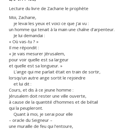
Lecture du livre de Zacharie le prophète
Moi, Zacharie,
je levai les yeux et voici ce que j’ai vu :
un homme qui tenait à la main une chaîne d’arpenteur.
Je lui demandai :
« Où vas-tu ? »
Il me répondit :
« Je vais mesurer Jérusalem,
pour voir quelle est sa largeur
et quelle est sa longueur. »
L’ange qui me parlait était en train de sortir,
lorsqu’un autre ange sortit le rejoindre
et lui dit :
Cours, et dis à ce jeune homme :
Jérusalem doit rester une ville ouverte,
à cause de la quantité d’hommes et de bétail
qui la peupleront.
Quant à moi, je serai pour elle
– oracle du Seigneur –
une muraille de feu qui l’entoure,