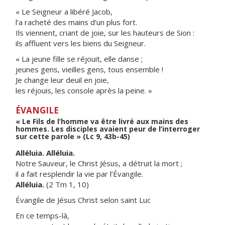
« Le Seigneur a libéré Jacob,
l’a racheté des mains d’un plus fort.
Ils viennent, criant de joie, sur les hauteurs de Sion :
ils affluent vers les biens du Seigneur.
« La jeune fille se réjouit, elle danse ;
jeunes gens, vieilles gens, tous ensemble !
Je change leur deuil en joie,
les réjouis, les console après la peine. »
ÉVANGILE
« Le Fils de l’homme va être livré aux mains des
hommes. Les disciples avaient peur de l’interroger
sur cette parole » (Lc 9, 43b-45)
Alléluia. Alléluia.
Notre Sauveur, le Christ Jésus, a détruit la mort ;
il a fait resplendir la vie par l’Évangile.
Alléluia.
(2 Tm 1, 10)
Évangile de Jésus Christ selon saint Luc
En ce temps-là,