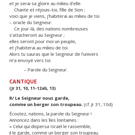
et je serai sa gloire au milieu d’elle.
Chante et réjouis-toi, fille de Sion ;
voici que je viens, j’habiterai au milieu de toi
– oracle du Seigneur.
Ce jour-là, des nations nombreuses
s’attacheront au Seigneur ;
elles seront pour moi un peuple,
et j’habiterai au milieu de toi.
Alors tu sauras que le Seigneur de l’univers
m’a envoyé vers toi.
– Parole du Seigneur.
CANTIQUE
(Jr 31, 10, 11-12ab, 13)
R/ Le Seigneur nous garde,
comme un berger son troupeau.
(cf. Jr 31, 10d)
Écoutez, nations, la parole du Seigneur !
Annoncez dans les îles lointaines :
« Celui qui dispersa Israël le rassemble,
il le garde, comme un berger son troupeau.