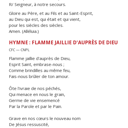
R/ Seigneur, à notre secours.
Gloire au Père, et au Fils et au Saint-Esprit,
au Dieu qui est, qui était et qui vient,
pour les siècles des siècles.
Amen. (Alléluia.)
HYMNE : FLAMME JAILLIE D'AUPRÈS DE DIEU
CFC — CNPL
Flamme jaillie d'auprès de Dieu,
Esprit Saint, embrase-nous ;
Comme brindilles au même feu,
Fais-nous brûler de ton amour.
Ôte l'ivraie de nos péchés,
Qui menace en nous le grain,
Germe de vie ensemencé
Par la Parole et par le Pain.
Grave en nos cœurs le nouveau nom
De Jésus ressuscité,