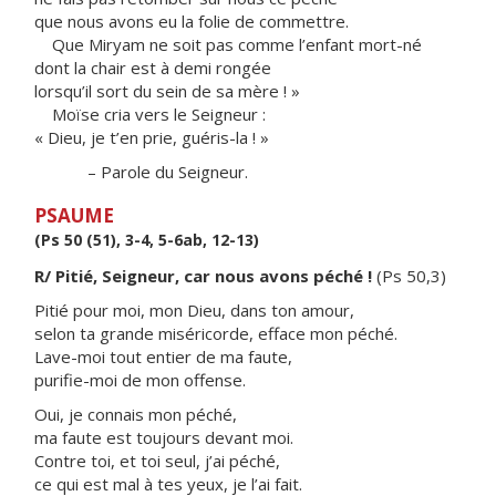
que nous avons eu la folie de commettre.
Que Miryam ne soit pas comme l’enfant mort-né
dont la chair est à demi rongée
lorsqu’il sort du sein de sa mère ! »
Moïse cria vers le Seigneur :
« Dieu, je t’en prie, guéris-la ! »
– Parole du Seigneur.
PSAUME
(Ps 50 (51), 3-4, 5-6ab, 12-13)
R/ Pitié, Seigneur, car nous avons péché !
(Ps 50,3)
Pitié pour moi, mon Dieu, dans ton amour,
selon ta grande miséricorde, efface mon péché.
Lave-moi tout entier de ma faute,
purifie-moi de mon offense.
Oui, je connais mon péché,
ma faute est toujours devant moi.
Contre toi, et toi seul, j’ai péché,
ce qui est mal à tes yeux, je l’ai fait.