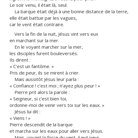
Le soir venu, il était là, seul.
La barque était déjà à une bonne distance de la terre,
elle était battue par les vagues,
car le vent était contraire.
Vers la fin de la nuit, Jésus vint vers eux
en marchant sur la mer.
En le voyant marcher sur la mer,
les disciples furent bouleversés.
Ils dirent :
« C’est un fantôme. »
Pris de peur, ils se mirent à crier.
Mais aussitôt Jésus leur parla :
« Confiance ! c’est moi ; n’ayez plus peur ! »
Pierre prit alors la parole :
« Seigneur, si c’est bien toi,
ordonne-moi de venir vers toi sur les eaux. »
Jésus lui dit :
« Viens ! »
Pierre descendit de la barque
et marcha sur les eaux pour aller vers Jésus.
Mais, voyant la force du vent, il eut peur