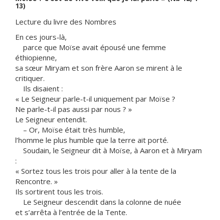
13)
Lecture du livre des Nombres
En ces jours-là,
parce que Moïse avait épousé une femme
éthiopienne,
sa sœur Miryam et son frère Aaron se mirent à le
critiquer.
Ils disaient :
« Le Seigneur parle-t-il uniquement par Moïse ?
Ne parle-t-il pas aussi par nous ? »
Le Seigneur entendit.
– Or, Moïse était très humble,
l’homme le plus humble que la terre ait porté.
Soudain, le Seigneur dit à Moïse, à Aaron et à Miryam
:
« Sortez tous les trois pour aller à la tente de la
Rencontre. »
Ils sortirent tous les trois.
Le Seigneur descendit dans la colonne de nuée
et s’arrêta à l’entrée de la Tente.