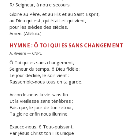
R/ Seigneur, à notre secours.
Gloire au Père, et au Fils et au Saint-Esprit,
au Dieu qui est, qui était et qui vient,
pour les siècles des siècles.
Amen. (Alléluia.)
HYMNE : Ô TOI QUI ES SANS CHANGEMENT
A. Rivière — CNPL
Ô Toi qui es sans changement,
Seigneur du temps, ô Dieu fidèle ;
Le jour décline, le soir vient :
Rassemble-nous tous en ta garde.
Accorde-nous la vie sans fin
Et la vieillesse sans ténèbres ;
Fais que, le jour de ton retour,
Ta gloire enfin nous illumine.
Exauce-nous, ô Tout-puissant,
Par Jésus Christ ton Fils unique