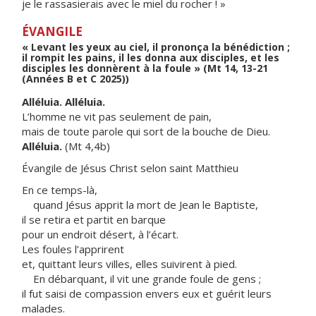
je le rassasierais avec le miel du rocher ! »
ÉVANGILE
« Levant les yeux au ciel, il prononça la bénédiction ;
il rompit les pains, il les donna aux disciples, et les
disciples les donnèrent à la foule » (Mt 14, 13-21
(Années B et C 2025))
Alléluia. Alléluia.
L’homme ne vit pas seulement de pain,
mais de toute parole qui sort de la bouche de Dieu.
Alléluia.
(Mt 4,4b)
Évangile de Jésus Christ selon saint Matthieu
En ce temps-là,
quand Jésus apprit la mort de Jean le Baptiste,
il se retira et partit en barque
pour un endroit désert, à l’écart.
Les foules l’apprirent
et, quittant leurs villes, elles suivirent à pied.
En débarquant, il vit une grande foule de gens ;
il fut saisi de compassion envers eux et guérit leurs
malades.