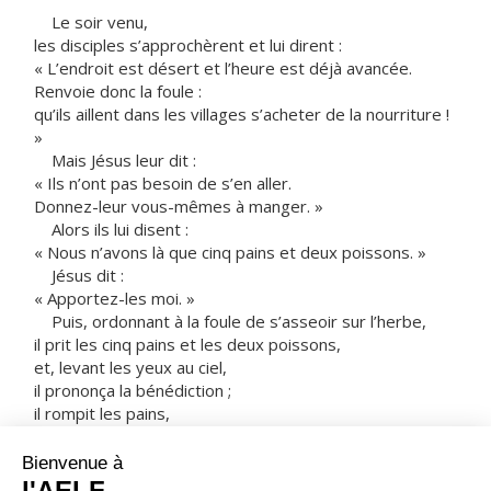
Le soir venu,
les disciples s’approchèrent et lui dirent :
« L’endroit est désert et l’heure est déjà avancée.
Renvoie donc la foule :
qu’ils aillent dans les villages s’acheter de la nourriture !
»
Mais Jésus leur dit :
« Ils n’ont pas besoin de s’en aller.
Donnez-leur vous-mêmes à manger. »
Alors ils lui disent :
« Nous n’avons là que cinq pains et deux poissons. »
Jésus dit :
« Apportez-les moi. »
Puis, ordonnant à la foule de s’asseoir sur l’herbe,
il prit les cinq pains et les deux poissons,
et, levant les yeux au ciel,
il prononça la bénédiction ;
il rompit les pains,
il les donna aux disciples,
et les disciples les donnèrent à la foule.
Ils mangèrent tous et ils furent rassasiés.