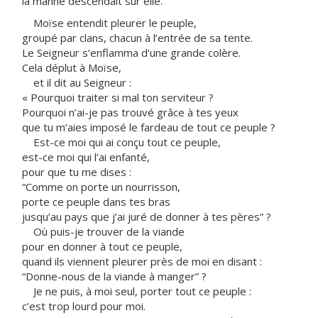
la manne descendait sur elle.
Moïse entendit pleurer le peuple,
groupé par clans, chacun à l’entrée de sa tente.
Le Seigneur s’enflamma d’une grande colère.
Cela déplut à Moïse,
et il dit au Seigneur :
« Pourquoi traiter si mal ton serviteur ?
Pourquoi n’ai-je pas trouvé grâce à tes yeux
que tu m’aies imposé le fardeau de tout ce peuple ?
Est-ce moi qui ai conçu tout ce peuple,
est-ce moi qui l’ai enfanté,
pour que tu me dises :
“Comme on porte un nourrisson,
porte ce peuple dans tes bras
jusqu’au pays que j’ai juré de donner à tes pères” ?
Où puis-je trouver de la viande
pour en donner à tout ce peuple,
quand ils viennent pleurer près de moi en disant :
“Donne-nous de la viande à manger” ?
Je ne puis, à moi seul, porter tout ce peuple :
c’est trop lourd pour moi.