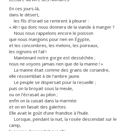
En ces jours-là,
dans le désert,
les fils d’Israël se remirent à pleurer :
« Ah ! qui donc nous donnera de la viande à manger ?
Nous nous rappelons encore le poisson
que nous mangions pour rien en Égypte,
et les concombres, les melons, les poireaux,
les oignons et l’ail !
Maintenant notre gorge est desséchée ;
nous ne voyons jamais rien que de la manne ! »
La manne était comme des grains de coriandre,
elle ressemblait à de l’ambre jaune.
Le peuple se dispersait pour la recueillir ;
puis on la broyait sous la meule,
ou on l’écrasait au pilon ;
enfin on la cuisait dans la marmite
et on en faisait des galettes.
Elle avait le goût d’une friandise à l’huile.
Lorsque, pendant la nuit, la rosée descendait sur le
camp,