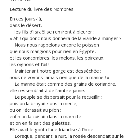
Lecture du livre des Nombres
En ces jours-là,
dans le désert,
les fils d’Israël se remirent à pleurer :
« Ah ! qui donc nous donnera de la viande à manger ?
Nous nous rappelons encore le poisson
que nous mangions pour rien en Égypte,
et les concombres, les melons, les poireaux,
les oignons et l’ail !
Maintenant notre gorge est desséchée ;
nous ne voyons jamais rien que de la manne ! »
La manne était comme des grains de coriandre,
elle ressemblait à de l’ambre jaune.
Le peuple se dispersait pour la recueillir ;
puis on la broyait sous la meule,
ou on l’écrasait au pilon ;
enfin on la cuisait dans la marmite
et on en faisait des galettes.
Elle avait le goût d’une friandise à l’huile.
Lorsque, pendant la nuit, la rosée descendait sur le