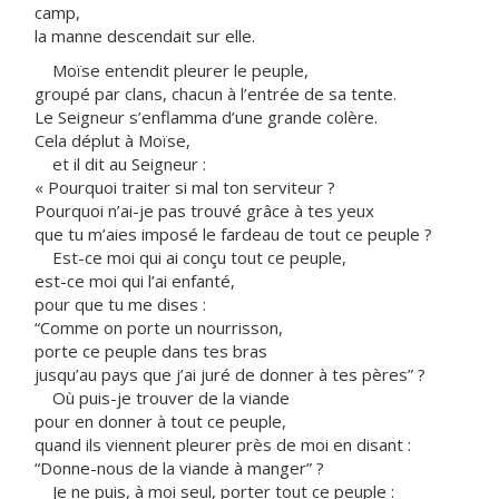
camp,
la manne descendait sur elle.
Moïse entendit pleurer le peuple,
groupé par clans, chacun à l’entrée de sa tente.
Le Seigneur s’enflamma d’une grande colère.
Cela déplut à Moïse,
et il dit au Seigneur :
« Pourquoi traiter si mal ton serviteur ?
Pourquoi n’ai-je pas trouvé grâce à tes yeux
que tu m’aies imposé le fardeau de tout ce peuple ?
Est-ce moi qui ai conçu tout ce peuple,
est-ce moi qui l’ai enfanté,
pour que tu me dises :
“Comme on porte un nourrisson,
porte ce peuple dans tes bras
jusqu’au pays que j’ai juré de donner à tes pères” ?
Où puis-je trouver de la viande
pour en donner à tout ce peuple,
quand ils viennent pleurer près de moi en disant :
“Donne-nous de la viande à manger” ?
Je ne puis, à moi seul, porter tout ce peuple :