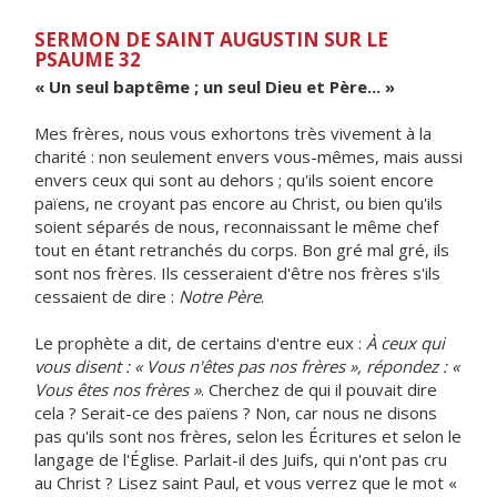
SERMON DE SAINT AUGUSTIN SUR LE
PSAUME 32
« Un seul baptême ; un seul Dieu et Père... »
Mes frères, nous vous exhortons très vivement à la
charité : non seulement envers vous-mêmes, mais aussi
envers ceux qui sont au dehors ; qu'ils soient encore
païens, ne croyant pas encore au Christ, ou bien qu'ils
soient séparés de nous, reconnaissant le même chef
tout en étant retranchés du corps. Bon gré mal gré, ils
sont nos frères. Ils cesseraient d'être nos frères s'ils
cessaient de dire :
Notre Père
.
Le prophète a dit, de certains d'entre eux :
À ceux qui
vous disent : « Vous n'êtes pas nos frères », répondez : «
Vous êtes nos frères »
. Cherchez de qui il pouvait dire
cela ? Serait-ce des païens ? Non, car nous ne disons
pas qu'ils sont nos frères, selon les Écritures et selon le
langage de l'Église. Parlait-il des Juifs, qui n'ont pas cru
au Christ ? Lisez saint Paul, et vous verrez que le mot «