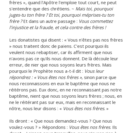
frères », quand l'Apôtre l'emploie tout court, ne peut
s'entendre que des chrétiens. ~
Mais toi, pourquoi
juges-tu ton frère ? Et toi, pourquoi méprises-tu ton
frère ?
Et dans un autre passage :
Vous commettez
l'injustice et la fraude, et cela contre des frères !
Les donatistes qui disent : « Vous n'êtes pas nos frères
» nous traitent donc de païens. C'est pourquoi ils
veulent nous rebaptiser, car ils affirment que nous
n'avons pas ce qu'ils nous donnent. De là découle leur
erreur, de nier que nous soyons leurs frères. Mais
pourquoi le Prophète nous a-t-il dit :
Vous leur
répondrez : « Vous êtes nos frères »,
sinon parce que
nous reconnaissons en eux le baptême que nous ne
réitérons pas. Eux donc, en ne reconnaissant pas notre
baptême, nient que nous soyons leurs frères ; nous, en
ne le réitérant pas sur eux, mais en reconnaissant le
nôtre, nous leur disons : «
Vous êtes nos frères
. »
Ils diront : « Que nous demandez-vous ? Que nous
voulez-vous ? » Répondons :
Vous êtes nos frères
. Ils