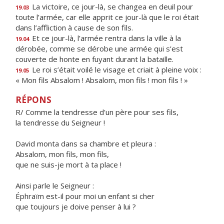
La victoire, ce jour-là, se changea en deuil pour
19.03
toute l’armée, car elle apprit ce jour-là que le roi était
dans l’affliction à cause de son fils.
Et ce jour-là, l’armée rentra dans la ville à la
19.04
dérobée, comme se dérobe une armée qui s’est
couverte de honte en fuyant durant la bataille.
Le roi s’était voilé le visage et criait à pleine voix :
19.05
« Mon fils Absalom ! Absalom, mon fils ! mon fils ! »
RÉPONS
R/ Comme la tendresse d'un père pour ses fils,
la tendresse du Seigneur !
David monta dans sa chambre et pleura :
Absalom, mon fils, mon fils,
que ne suis-je mort à ta place !
Ainsi parle le Seigneur :
Éphraïm est-il pour moi un enfant si cher
que toujours je doive penser à lui ?