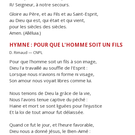
R/ Seigneur, à notre secours.
Gloire au Père, et au Fils et au Saint-Esprit,
au Dieu qui est, qui était et qui vient,
pour les siècles des siècles.
Amen. (Alléluia.)
HYMNE : POUR QUE L'HOMME SOIT UN FILS
D. Rimaud — CNPL
Pour que l'homme soit un fils à son image,
Dieu l'a travaillé au souffle de l'Esprit :
Lorsque nous n'avions ni forme ni visage,
Son amour nous voyait libres comme lui.
Nous tenions de Dieu la grâce de la vie,
Nous l'avons tenue captive du péché :
Haine et mort se sont liguées pour l'injustice
Et la loi de tout amour fut délaissée.
Quand ce fut le jour, et l'heure favorable,
Dieu nous a donné Jésus, le Bien-Aimé :