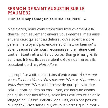
SERMON DE SAINT AUGUSTIN SUR LE
PSAUME 32
« Un seul baptême ; un seul Dieu et Père... »
Mes frères, nous vous exhortons très vivement à la
charité : non seulement envers vous-mêmes, mais aussi
envers ceux qui sont au dehors ; qu'ils soient encore
païens, ne croyant pas encore au Christ, ou bien qu'ils
soient séparés de nous, reconnaissant le même chef
tout en étant retranchés du corps. Bon gré mal gré, ils
sont nos frères. Ils cesseraient d'être nos frères s'ils
cessaient de dire :
Notre Père
.
Le prophète a dit, de certains d'entre eux :
À ceux qui
vous disent : « Vous n'êtes pas nos frères », répondez : «
Vous êtes nos frères »
. Cherchez de qui il pouvait dire
cela ? Serait-ce des païens ? Non, car nous ne disons
pas qu'ils sont nos frères, selon les Écritures et selon le
langage de l'Église. Parlait-il des Juifs, qui n'ont pas cru
au Christ ? Lisez saint Paul, et vous verrez que le mot «