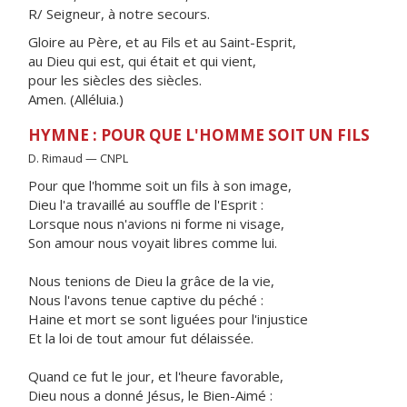
R/ Seigneur, à notre secours.
Gloire au Père, et au Fils et au Saint-Esprit,
au Dieu qui est, qui était et qui vient,
pour les siècles des siècles.
Amen. (Alléluia.)
HYMNE : POUR QUE L'HOMME SOIT UN FILS
D. Rimaud — CNPL
Pour que l'homme soit un fils à son image,
Dieu l'a travaillé au souffle de l'Esprit :
Lorsque nous n'avions ni forme ni visage,
Son amour nous voyait libres comme lui.
Nous tenions de Dieu la grâce de la vie,
Nous l'avons tenue captive du péché :
Haine et mort se sont liguées pour l'injustice
Et la loi de tout amour fut délaissée.
Quand ce fut le jour, et l'heure favorable,
Dieu nous a donné Jésus, le Bien-Aimé :