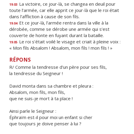
La victoire, ce jour-là, se changea en deuil pour
19.03
toute l’armée, car elle apprit ce jour-là que le roi était
dans l’affliction à cause de son fils.
Et ce jour-là, l’armée rentra dans la ville à la
19.04
dérobée, comme se dérobe une armée qui s’est
couverte de honte en fuyant durant la bataille.
Le roi s’était voilé le visage et criait à pleine voix :
19.05
« Mon fils Absalom ! Absalom, mon fils ! mon fils ! »
RÉPONS
R/ Comme la tendresse d'un père pour ses fils,
la tendresse du Seigneur !
David monta dans sa chambre et pleura :
Absalom, mon fils, mon fils,
que ne suis-je mort à ta place !
Ainsi parle le Seigneur :
Éphraïm est-il pour moi un enfant si cher
que toujours je doive penser à lui ?