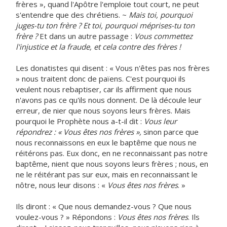
frères », quand l'Apôtre l'emploie tout court, ne peut
s'entendre que des chrétiens. ~
Mais toi, pourquoi
juges-tu ton frère ? Et toi, pourquoi méprises-tu ton
frère ?
Et dans un autre passage :
Vous commettez
l'injustice et la fraude, et cela contre des frères !
Les donatistes qui disent : « Vous n'êtes pas nos frères
» nous traitent donc de païens. C'est pourquoi ils
veulent nous rebaptiser, car ils affirment que nous
n'avons pas ce qu'ils nous donnent. De là découle leur
erreur, de nier que nous soyons leurs frères. Mais
pourquoi le Prophète nous a-t-il dit :
Vous leur
répondrez : « Vous êtes nos frères »,
sinon parce que
nous reconnaissons en eux le baptême que nous ne
réitérons pas. Eux donc, en ne reconnaissant pas notre
baptême, nient que nous soyons leurs frères ; nous, en
ne le réitérant pas sur eux, mais en reconnaissant le
nôtre, nous leur disons : «
Vous êtes nos frères
. »
Ils diront : « Que nous demandez-vous ? Que nous
voulez-vous ? » Répondons :
Vous êtes nos frères
. Ils