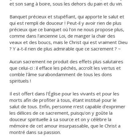
et son sang à boire, sous les dehors du pain et du vin.
Banquet précieux et stupéfiant, qui apporte le salut et
qui est rempli de douceur ! Peut-il y avoir rien de plus
précieux que ce banquet où l'on ne nous propose plus,
comme dans l'ancienne Loi, de manger la chair des
veaux et des boucs, mais le Christ qui est vraiment Dieu
? Y a-t-il rien de plus admirable que ce sacrement ? ~
Aucun sacrement ne produit des effets plus salutaires
que celui-ci : il efface les péchés, accroît les vertus et
comble l'âme surabondamment de tous les dons
spirituels !
Il est offert dans l'Église pour les vivants et pour les
morts afin de profiter à tous, étant institué pour le
salut de tous. Enfin, personne n'est capable d'exprimer
les délices de ce sacrement, puisqu'on y goûte la
douceur spirituelle à sa source et on y célèbre la
mémoire de cet amour insurpassable, que le Christ a
montré dans sa passion.