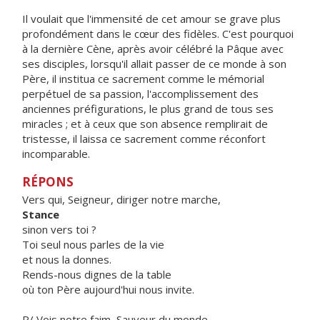
Il voulait que l'immensité de cet amour se grave plus
profondément dans le cœur des fidèles. C'est pourquoi
à la dernière Cène, après avoir célébré la Pâque avec
ses disciples, lorsqu'il allait passer de ce monde à son
Père, il institua ce sacrement comme le mémorial
perpétuel de sa passion, l'accomplissement des
anciennes préfigurations, le plus grand de tous ses
miracles ; et à ceux que son absence remplirait de
tristesse, il laissa ce sacrement comme réconfort
incomparable.
RÉPONS
Vers qui, Seigneur, diriger notre marche,
Stance
sinon vers toi ?
Toi seul nous parles de la vie
et nous la donnes.
Rends-nous dignes de la table
où ton Père aujourd'hui nous invite.
R/ Vois notre faim, Sauveur du monde