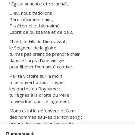
l'Église annonce et reconnaît.
Dieu, nous t'adorons :
Père infiniment saint,
Fils éternel et bien-aimé,
Esprit de puissance et de paix.
Christ, le Fils du Dieu vivant,
le Seigneur de la gloire,
tu n'as pas craint de prendre chair
dans le corps d'une vierge
pour libérer l'humanité captive.
Par ta victoire sur la mort,
tu as ouvert à tout croyant
les portes du Royaume ;
tu règnes à la droite du Père ;
tu viendras pour le jugement.
Montre-toi le défenseur et l'ami
des hommes sauvés par ton sang :
prends-les avec tous les saints
dans ta joie et dans ta lumière.