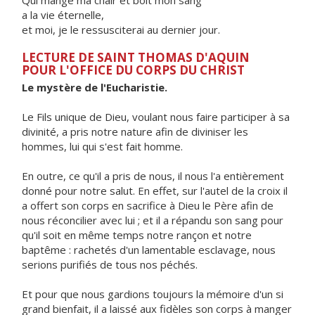
Qui mange ma chair et boit mon sang
a la vie éternelle,
et moi, je le ressusciterai au dernier jour.
LECTURE DE SAINT THOMAS D'AQUIN
POUR L'OFFICE DU CORPS DU CHRIST
Le mystère de l'Eucharistie.
Le Fils unique de Dieu, voulant nous faire participer à sa
divinité, a pris notre nature afin de diviniser les
hommes, lui qui s'est fait homme.
En outre, ce qu'il a pris de nous, il nous l'a entièrement
donné pour notre salut. En effet, sur l'autel de la croix il
a offert son corps en sacrifice à Dieu le Père afin de
nous réconcilier avec lui ; et il a répandu son sang pour
qu'il soit en même temps notre rançon et notre
baptême : rachetés d'un lamentable esclavage, nous
serions purifiés de tous nos péchés.
Et pour que nous gardions toujours la mémoire d'un si
grand bienfait, il a laissé aux fidèles son corps à manger