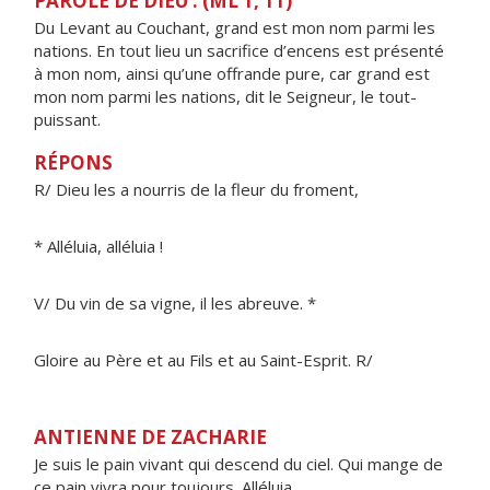
PAROLE DE DIEU : (ML 1, 11)
Du Levant au Couchant, grand est mon nom parmi les
nations. En tout lieu un sacrifice d’encens est présenté
à mon nom, ainsi qu’une offrande pure, car grand est
mon nom parmi les nations, dit le Seigneur, le tout-
puissant.
RÉPONS
R/ Dieu les a nourris de la fleur du froment,
* Alléluia, alléluia !
V/ Du vin de sa vigne, il les abreuve. *
Gloire au Père et au Fils et au Saint-Esprit. R/
ANTIENNE DE ZACHARIE
Je suis le pain vivant qui descend du ciel. Qui mange de
ce pain vivra pour toujours. Alléluia.