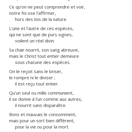
Ce qu’on ne peut comprendre et voir,
notre foi ose l’affirmer,
hors des lois de la nature.
L’une et l’autre de ces espèces,
qui ne sont que de purs signes,
voilent un réel divin.
Sa chair nourrit, son sang abreuve,
mais le Christ tout entier demeure
sous chacune des espèces.
On le reçoit sans le briser,
le rompre ni le diviser ;
il est reçu tout entier.
Qu’un seul ou mille communient,
il se donne à l’un comme aux autres,
il nourrit sans disparaître.
Bons et mauvais le consomment,
mais pour un sort bien différent,
pour la vie ou pour la mort.