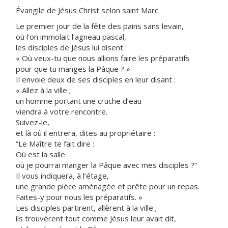
Évangile de Jésus Christ selon saint Marc
Le premier jour de la fête des pains sans levain,
où l’on immolait l’agneau pascal,
les disciples de Jésus lui disent :
« Où veux-tu que nous allions faire les préparatifs
pour que tu manges la Pâque ? »
Il envoie deux de ses disciples en leur disant :
« Allez à la ville ;
un homme portant une cruche d’eau
viendra à votre rencontre.
Suivez-le,
et là où il entrera, dites au propriétaire :
“Le Maître te fait dire :
Où est la salle
où je pourrai manger la Pâque avec mes disciples ?”
Il vous indiquera, à l’étage,
une grande pièce aménagée et prête pour un repas.
Faites-y pour nous les préparatifs. »
Les disciples partirent, allèrent à la ville ;
ils trouvèrent tout comme Jésus leur avait dit,