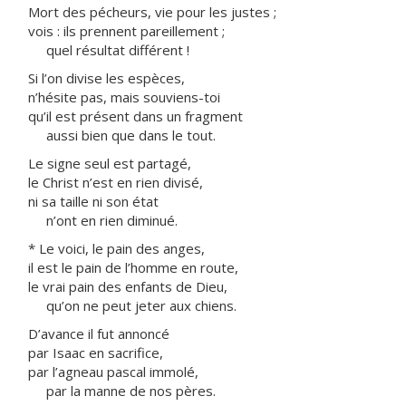
Mort des pécheurs, vie pour les justes ;
vois : ils prennent pareillement ;
quel résultat différent !
Si l’on divise les espèces,
n’hésite pas, mais souviens-toi
qu’il est présent dans un fragment
aussi bien que dans le tout.
Le signe seul est partagé,
le Christ n’est en rien divisé,
ni sa taille ni son état
n’ont en rien diminué.
* Le voici, le pain des anges,
il est le pain de l’homme en route,
le vrai pain des enfants de Dieu,
qu’on ne peut jeter aux chiens.
D’avance il fut annoncé
par Isaac en sacrifice,
par l’agneau pascal immolé,
par la manne de nos pères.