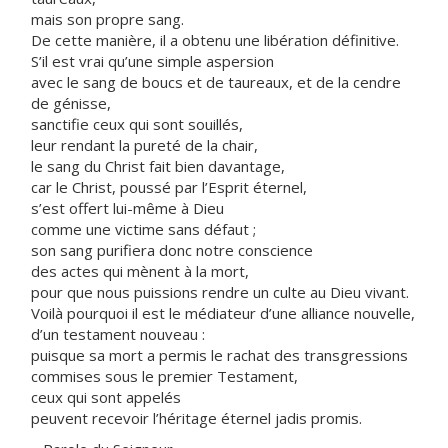
mais son propre sang.
De cette manière, il a obtenu une libération définitive.
S’il est vrai qu’une simple aspersion
avec le sang de boucs et de taureaux, et de la cendre
de génisse,
sanctifie ceux qui sont souillés,
leur rendant la pureté de la chair,
le sang du Christ fait bien davantage,
car le Christ, poussé par l’Esprit éternel,
s’est offert lui-même à Dieu
comme une victime sans défaut ;
son sang purifiera donc notre conscience
des actes qui mènent à la mort,
pour que nous puissions rendre un culte au Dieu vivant.
Voilà pourquoi il est le médiateur d’une alliance nouvelle,
d’un testament nouveau :
puisque sa mort a permis le rachat des transgressions
commises sous le premier Testament,
ceux qui sont appelés
peuvent recevoir l’héritage éternel jadis promis.