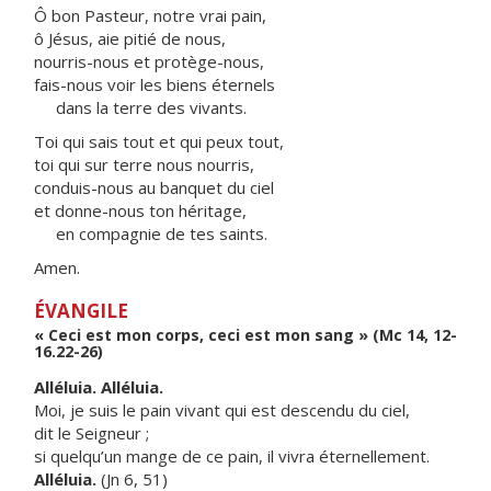
Ô bon Pasteur, notre vrai pain,
ô Jésus, aie pitié de nous,
nourris-nous et protège-nous,
fais-nous voir les biens éternels
dans la terre des vivants.
Toi qui sais tout et qui peux tout,
toi qui sur terre nous nourris,
conduis-nous au banquet du ciel
et donne-nous ton héritage,
en compagnie de tes saints.
Amen.
ÉVANGILE
« Ceci est mon corps, ceci est mon sang » (Mc 14, 12-
16.22-26)
Alléluia. Alléluia.
Moi, je suis le pain vivant qui est descendu du ciel,
dit le Seigneur ;
si quelqu’un mange de ce pain, il vivra éternellement.
Alléluia.
(Jn 6, 51)