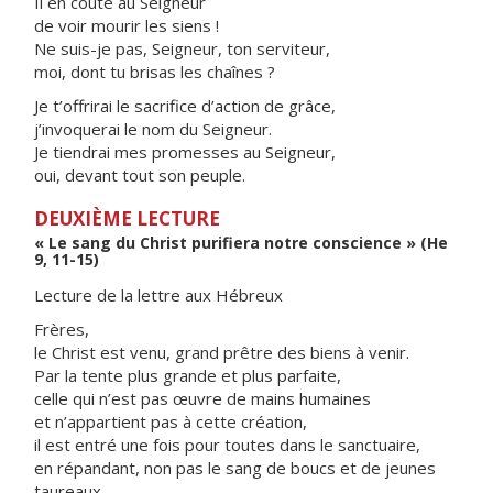
Il en coûte au Seigneur
de voir mourir les siens !
Ne suis-je pas, Seigneur, ton serviteur,
moi, dont tu brisas les chaînes ?
Je t’offrirai le sacrifice d’action de grâce,
j’invoquerai le nom du Seigneur.
Je tiendrai mes promesses au Seigneur,
oui, devant tout son peuple.
DEUXIÈME LECTURE
« Le sang du Christ purifiera notre conscience » (He
9, 11-15)
Lecture de la lettre aux Hébreux
Frères,
le Christ est venu, grand prêtre des biens à venir.
Par la tente plus grande et plus parfaite,
celle qui n’est pas œuvre de mains humaines
et n’appartient pas à cette création,
il est entré une fois pour toutes dans le sanctuaire,
en répandant, non pas le sang de boucs et de jeunes
taureaux,