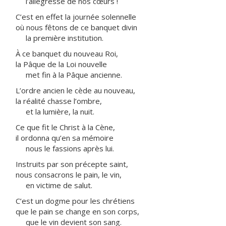
l’allégresse de nos cœurs !
C’est en effet la journée solennelle
où nous fêtons de ce banquet divin
la première institution.
À ce banquet du nouveau Roi,
la Pâque de la Loi nouvelle
met fin à la Pâque ancienne.
L’ordre ancien le cède au nouveau,
la réalité chasse l’ombre,
et la lumière, la nuit.
Ce que fit le Christ à la Cène,
il ordonna qu’en sa mémoire
nous le fassions après lui.
Instruits par son précepte saint,
nous consacrons le pain, le vin,
en victime de salut.
C’est un dogme pour les chrétiens
que le pain se change en son corps,
que le vin devient son sang.