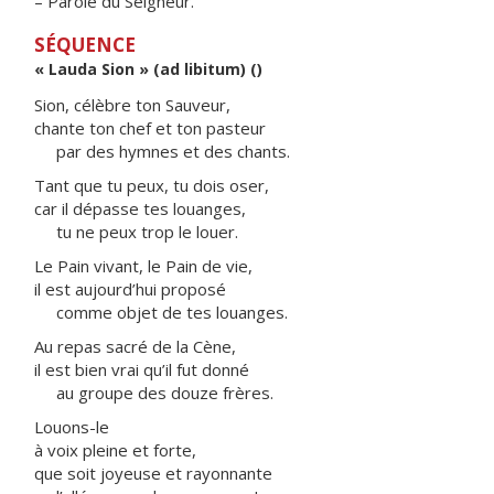
– Parole du Seigneur.
SÉQUENCE
« Lauda Sion » (ad libitum) ()
Sion, célèbre ton Sauveur,
chante ton chef et ton pasteur
par des hymnes et des chants.
Tant que tu peux, tu dois oser,
car il dépasse tes louanges,
tu ne peux trop le louer.
Le Pain vivant, le Pain de vie,
il est aujourd’hui proposé
comme objet de tes louanges.
Au repas sacré de la Cène,
il est bien vrai qu’il fut donné
au groupe des douze frères.
Louons-le
à voix pleine et forte,
que soit joyeuse et rayonnante