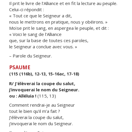
Il prit le livre de l’Alliance et en fit la lecture au peuple.
Celui-ci répondit :
« Tout ce que le Seigneur a dit,
nous le mettrons en pratique, nous y obéirons. »
Moïse prit le sang, en aspergea le peuple, et dit :
« Voici le sang de l’Alliance
que, sur la base de toutes ces paroles,
le Seigneur a conclue avec vous. »
– Parole du Seigneur.
PSAUME
(115 (116b), 12-13, 15-16ac, 17-18)
R/ J’élèverai la coupe du salut,
j’invoquerai le nom du Seigneur.
ou : Alléluia !
(115, 13)
Comment rendrai-je au Seigneur
tout le bien qu’il m’a fait ?
J’élèverai la coupe du salut,
j’invoquerai le nom du Seigneur.