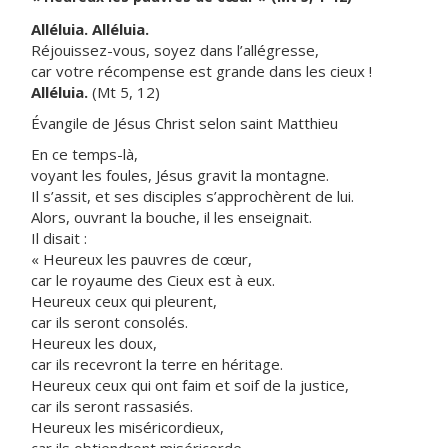
Alléluia. Alléluia.
Réjouissez-vous, soyez dans l’allégresse,
car votre récompense est grande dans les cieux !
Alléluia.
(Mt 5, 12)
Évangile de Jésus Christ selon saint Matthieu
En ce temps-là,
voyant les foules, Jésus gravit la montagne.
Il s’assit, et ses disciples s’approchèrent de lui.
Alors, ouvrant la bouche, il les enseignait.
Il disait :
« Heureux les pauvres de cœur,
car le royaume des Cieux est à eux.
Heureux ceux qui pleurent,
car ils seront consolés.
Heureux les doux,
car ils recevront la terre en héritage.
Heureux ceux qui ont faim et soif de la justice,
car ils seront rassasiés.
Heureux les miséricordieux,