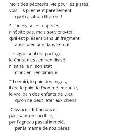
Mort des pécheurs, vie pour les justes ;
vois : ils prennent pareillement ;
quel résultat différent !
Si l’on divise les espèces,
n’hésite pas, mais souviens-toi
qu’il est présent dans un fragment
aussi bien que dans le tout.
Le signe seul est partagé,
le Christ n’est en rien divisé,
ni sa taille ni son état
n’ont en rien diminué.
* Le voici, le pain des anges,
il est le pain de l’homme en route,
le vrai pain des enfants de Dieu,
qu’on ne peut jeter aux chiens.
D’avance il fut annoncé
par Isaac en sacrifice,
par l’agneau pascal immolé,
par la manne de nos pères.