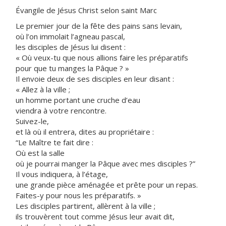
Évangile de Jésus Christ selon saint Marc
Le premier jour de la fête des pains sans levain,
où l’on immolait l’agneau pascal,
les disciples de Jésus lui disent :
« Où veux-tu que nous allions faire les préparatifs
pour que tu manges la Pâque ? »
Il envoie deux de ses disciples en leur disant :
« Allez à la ville ;
un homme portant une cruche d’eau
viendra à votre rencontre.
Suivez-le,
et là où il entrera, dites au propriétaire :
“Le Maître te fait dire :
Où est la salle
où je pourrai manger la Pâque avec mes disciples ?”
Il vous indiquera, à l’étage,
une grande pièce aménagée et prête pour un repas.
Faites-y pour nous les préparatifs. »
Les disciples partirent, allèrent à la ville ;
ils trouvèrent tout comme Jésus leur avait dit,