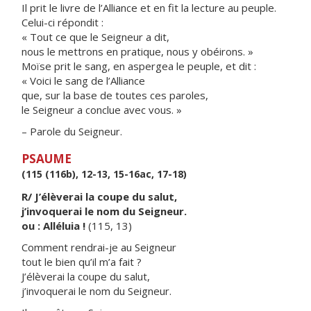
Il prit le livre de l’Alliance et en fit la lecture au peuple.
Celui-ci répondit :
« Tout ce que le Seigneur a dit,
nous le mettrons en pratique, nous y obéirons. »
Moïse prit le sang, en aspergea le peuple, et dit :
« Voici le sang de l’Alliance
que, sur la base de toutes ces paroles,
le Seigneur a conclue avec vous. »
– Parole du Seigneur.
PSAUME
(115 (116b), 12-13, 15-16ac, 17-18)
R/ J’élèverai la coupe du salut,
j’invoquerai le nom du Seigneur.
ou : Alléluia !
(115, 13)
Comment rendrai-je au Seigneur
tout le bien qu’il m’a fait ?
J’élèverai la coupe du salut,
j’invoquerai le nom du Seigneur.