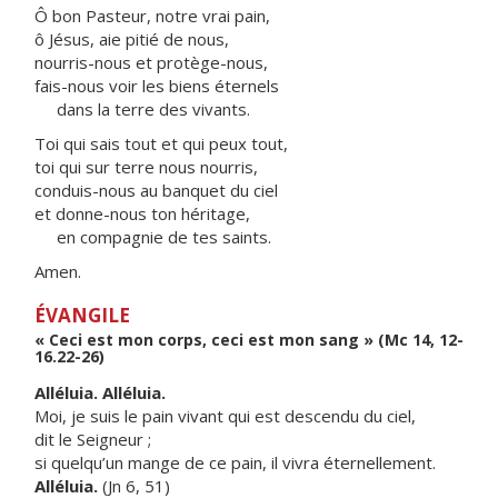
Ô bon Pasteur, notre vrai pain,
ô Jésus, aie pitié de nous,
nourris-nous et protège-nous,
fais-nous voir les biens éternels
dans la terre des vivants.
Toi qui sais tout et qui peux tout,
toi qui sur terre nous nourris,
conduis-nous au banquet du ciel
et donne-nous ton héritage,
en compagnie de tes saints.
Amen.
ÉVANGILE
« Ceci est mon corps, ceci est mon sang » (Mc 14, 12-
16.22-26)
Alléluia. Alléluia.
Moi, je suis le pain vivant qui est descendu du ciel,
dit le Seigneur ;
si quelqu’un mange de ce pain, il vivra éternellement.
Alléluia.
(Jn 6, 51)