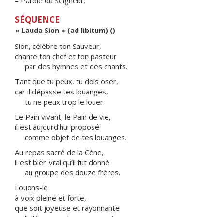
– Parole du Seigneur.
SÉQUENCE
« Lauda Sion » (ad libitum) ()
Sion, célèbre ton Sauveur,
chante ton chef et ton pasteur
par des hymnes et des chants.
Tant que tu peux, tu dois oser,
car il dépasse tes louanges,
tu ne peux trop le louer.
Le Pain vivant, le Pain de vie,
il est aujourd’hui proposé
comme objet de tes louanges.
Au repas sacré de la Cène,
il est bien vrai qu’il fut donné
au groupe des douze frères.
Louons-le
à voix pleine et forte,
que soit joyeuse et rayonnante