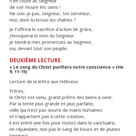
Il en coûte au Seigneur
de voir mourir les siens !
Ne suis-je pas, Seigneur, ton serviteur,
moi, dont tu brisas les chaînes ?
Je t’offrirai le sacrifice d’action de grâce,
j’invoquerai le nom du Seigneur.
Je tiendrai mes promesses au Seigneur,
oui, devant tout son peuple.
DEUXIÈME LECTURE
« Le sang du Christ purifiera notre conscience » (He
9, 11-15)
Lecture de la lettre aux Hébreux
Frères,
le Christ est venu, grand prêtre des biens à venir.
Par la tente plus grande et plus parfaite,
celle qui n’est pas œuvre de mains humaines
et n’appartient pas à cette création,
il est entré une fois pour toutes dans le sanctuaire,
en répandant, non pas le sang de boucs et de jeunes
taureaux,