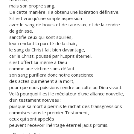
mais son propre sang.
De cette manière, il a obtenu une libération définitive.
S’il est vrai qu’une simple aspersion
avec le sang de boucs et de taureaux, et de la cendre
de génisse,
sanctifie ceux qui sont souillés,
leur rendant la pureté de la chair,
le sang du Christ fait bien davantage,
car le Christ, poussé par l’Esprit éternel,
s’est offert lui-même à Dieu
comme une victime sans défaut ;
son sang purifiera donc notre conscience
des actes qui mènent à la mort,
pour que nous puissions rendre un culte au Dieu vivant.
Voilà pourquoi il est le médiateur d’une alliance nouvelle,
d’un testament nouveau :
puisque sa mort a permis le rachat des transgressions
commises sous le premier Testament,
ceux qui sont appelés
peuvent recevoir l’héritage éternel jadis promis.