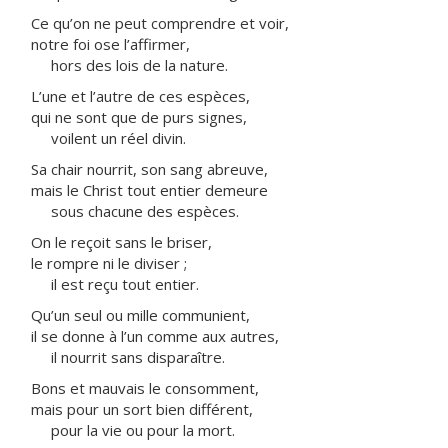
Ce qu’on ne peut comprendre et voir,
notre foi ose l’affirmer,
hors des lois de la nature.
L’une et l’autre de ces espèces,
qui ne sont que de purs signes,
voilent un réel divin.
Sa chair nourrit, son sang abreuve,
mais le Christ tout entier demeure
sous chacune des espèces.
On le reçoit sans le briser,
le rompre ni le diviser ;
il est reçu tout entier.
Qu’un seul ou mille communient,
il se donne à l’un comme aux autres,
il nourrit sans disparaître.
Bons et mauvais le consomment,
mais pour un sort bien différent,
pour la vie ou pour la mort.