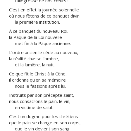
l’allégresse de nos cœurs !
C’est en effet la journée solennelle
où nous fêtons de ce banquet divin
la première institution.
À ce banquet du nouveau Roi,
la Pâque de la Loi nouvelle
met fin à la Pâque ancienne.
L’ordre ancien le cède au nouveau,
la réalité chasse l’ombre,
et la lumière, la nuit.
Ce que fit le Christ à la Cène,
il ordonna qu’en sa mémoire
nous le fassions après lui.
Instruits par son précepte saint,
nous consacrons le pain, le vin,
en victime de salut.
C’est un dogme pour les chrétiens
que le pain se change en son corps,
que le vin devient son sang.