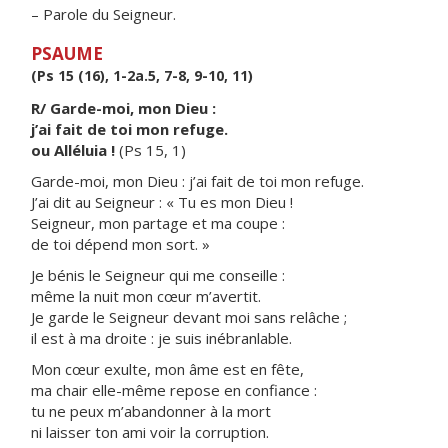
– Parole du Seigneur.
PSAUME
(Ps 15 (16), 1-2a.5, 7-8, 9-10, 11)
R/ Garde-moi, mon Dieu :
j’ai fait de toi mon refuge.
ou Alléluia !
(Ps 15, 1)
Garde-moi, mon Dieu : j’ai fait de toi mon refuge.
J’ai dit au Seigneur : « Tu es mon Dieu !
Seigneur, mon partage et ma coupe :
de toi dépend mon sort. »
Je bénis le Seigneur qui me conseille :
même la nuit mon cœur m’avertit.
Je garde le Seigneur devant moi sans relâche ;
il est à ma droite : je suis inébranlable.
Mon cœur exulte, mon âme est en fête,
ma chair elle-même repose en confiance :
tu ne peux m’abandonner à la mort
ni laisser ton ami voir la corruption.