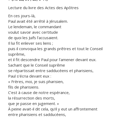
Lecture du livre des Actes des Apôtres
En ces jours-là,
Paul avait été arrêté à Jérusalem.
Le lendemain, le commandant
voulut savoir avec certitude
de quoi les Juifs l’accusaient.
Il lui fit enlever ses liens ;
puis il convoqua les grands prêtres et tout le Conseil
suprême,
et il fit descendre Paul pour l’amener devant eux.
Sachant que le Conseil suprême
se répartissait entre sadducéens et pharisiens,
Paul s’écria devant eux :
« Frères, moi, je suis pharisien,
fils de pharisiens.
C’est à cause de notre espérance,
la résurrection des morts,
que je passe en jugement. »
À peine avait-il dit cela, qu’il y eut un affrontement
entre pharisiens et sadducéens,