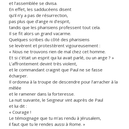
et l’assemblée se divisa.
En effet, les sadducéens disent
qu’il n’y a pas de résurrection,
pas plus que d’ange ni d’esprit,
tandis que les pharisiens professent tout cela.
Il se fit alors un grand vacarme.
Quelques scribes du côté des pharisiens
se levèrent et protestèrent vigoureusement :
« Nous ne trouvons rien de mal chez cet homme.
Et si c’était un esprit qui lui avait parlé, ou un ange ? »
L’affrontement devint très violent,
et le commandant craignit que Paul ne se fasse
écharper.
Il ordonna à la troupe de descendre pour l’arracher à la
mêlée
et le ramener dans la forteresse.
La nuit suivante, le Seigneur vint auprès de Paul
et lui dit :
« Courage !
Le témoignage que tu m’as rendu à Jérusalem,
il faut que tu le rendes aussi à Rome. »