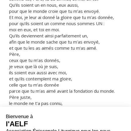
Qu’ils soient un en nous, eux aussi,
pour que le monde croie que tu m’as envoyé.
Et moi, je leur ai donné la gloire que tu m’as donnée,
pour qu’ils soient un comme nous sommes UN :
moi en eux, et toi en moi.
Qu’ils deviennent ainsi parfaitement un,
afin que le monde sache que tu m’as envoyé,
et que tu les as aimés comme tu m’as aimé.
Père,
ceux que tu m’as donnés,
je veux que là où je suis,
ils soient eux aussi avec moi,
et qu’ils contemplent ma gloire,
celle que tu m’as donnée
parce que tu m’as aimé avant la fondation du monde.
Père juste,
le monde ne t’a pas connu,
mais moi je t’ai connu,
et ceux-ci ont reconnu
que tu m’as envoyé.
Je leur ai fait connaître ton nom,