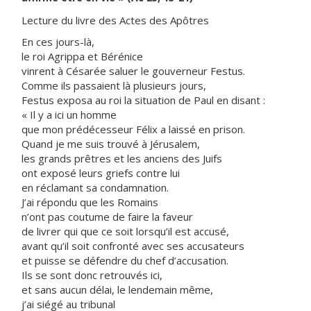
Lecture du livre des Actes des Apôtres
En ces jours-là,
le roi Agrippa et Bérénice
vinrent à Césarée saluer le gouverneur Festus.
Comme ils passaient là plusieurs jours,
Festus exposa au roi la situation de Paul en disant :
« Il y a ici un homme
que mon prédécesseur Félix a laissé en prison.
Quand je me suis trouvé à Jérusalem,
les grands prêtres et les anciens des Juifs
ont exposé leurs griefs contre lui
en réclamant sa condamnation.
J’ai répondu que les Romains
n’ont pas coutume de faire la faveur
de livrer qui que ce soit lorsqu’il est accusé,
avant qu’il soit confronté avec ses accusateurs
et puisse se défendre du chef d’accusation.
Ils se sont donc retrouvés ici,
et sans aucun délai, le lendemain même,
j’ai siégé au tribunal