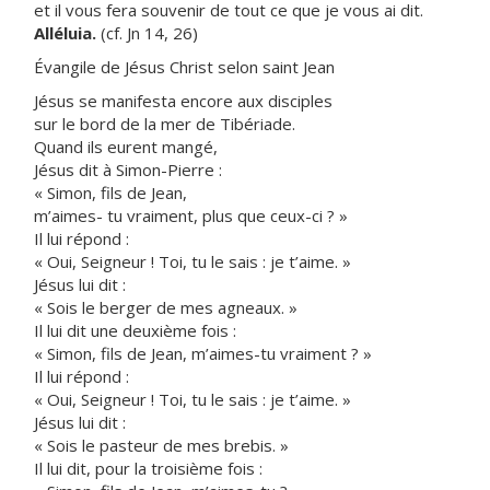
et il vous fera souvenir de tout ce que je vous ai dit.
Alléluia.
(cf. Jn 14, 26)
Évangile de Jésus Christ selon saint Jean
Jésus se manifesta encore aux disciples
sur le bord de la mer de Tibériade.
Quand ils eurent mangé,
Jésus dit à Simon-Pierre :
« Simon, fils de Jean,
m’aimes- tu vraiment, plus que ceux-ci ? »
Il lui répond :
« Oui, Seigneur ! Toi, tu le sais : je t’aime. »
Jésus lui dit :
« Sois le berger de mes agneaux. »
Il lui dit une deuxième fois :
« Simon, fils de Jean, m’aimes-tu vraiment ? »
Il lui répond :
« Oui, Seigneur ! Toi, tu le sais : je t’aime. »
Jésus lui dit :
« Sois le pasteur de mes brebis. »
Il lui dit, pour la troisième fois :