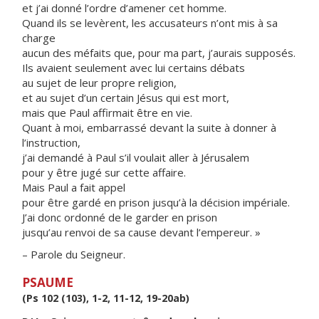
et j’ai donné l’ordre d’amener cet homme.
Quand ils se levèrent, les accusateurs n’ont mis à sa
charge
aucun des méfaits que, pour ma part, j’aurais supposés.
Ils avaient seulement avec lui certains débats
au sujet de leur propre religion,
et au sujet d’un certain Jésus qui est mort,
mais que Paul affirmait être en vie.
Quant à moi, embarrassé devant la suite à donner à
l’instruction,
j’ai demandé à Paul s’il voulait aller à Jérusalem
pour y être jugé sur cette affaire.
Mais Paul a fait appel
pour être gardé en prison jusqu’à la décision impériale.
J’ai donc ordonné de le garder en prison
jusqu’au renvoi de sa cause devant l’empereur. »
– Parole du Seigneur.
PSAUME
(Ps 102 (103), 1-2, 11-12, 19-20ab)