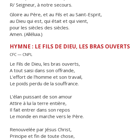
R/ Seigneur, à notre secours.
Gloire au Père, et au Fils et au Saint-Esprit,
au Dieu qui est, qui était et qui vient,
pour les siècles des siècles.
Amen. (Alléluia.)
HYMNE : LE FILS DE DIEU, LES BRAS OUVERTS
CFC — CNPL
Le Fils de Dieu, les bras ouverts,
A tout saisi dans son offrande,
L'effort de l'homme et son travail,
Le poids perdu de la souffrance.
L'élan puissant de son amour
Attire à lui la terre entière,
Il fait entrer dans son repos
Le monde en marche vers le Père.
Renouvelée par Jésus Christ,
Principe et fin de toute chose,