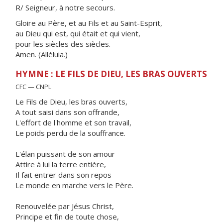
R/ Seigneur, à notre secours.
Gloire au Père, et au Fils et au Saint-Esprit,
au Dieu qui est, qui était et qui vient,
pour les siècles des siècles.
Amen. (Alléluia.)
HYMNE : LE FILS DE DIEU, LES BRAS OUVERTS
CFC — CNPL
Le Fils de Dieu, les bras ouverts,
A tout saisi dans son offrande,
L'effort de l'homme et son travail,
Le poids perdu de la souffrance.
L'élan puissant de son amour
Attire à lui la terre entière,
Il fait entrer dans son repos
Le monde en marche vers le Père.
Renouvelée par Jésus Christ,
Principe et fin de toute chose,