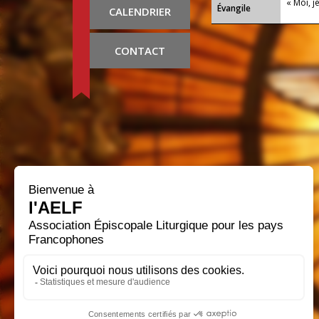
« Moi, j
Évangile
CALENDRIER
CONTACT