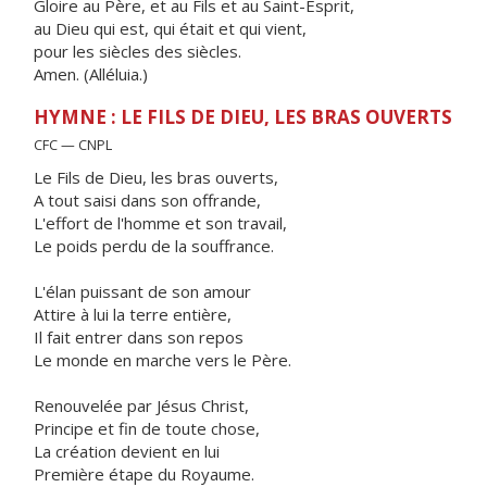
Gloire au Père, et au Fils et au Saint-Esprit,
au Dieu qui est, qui était et qui vient,
pour les siècles des siècles.
Amen. (Alléluia.)
HYMNE : LE FILS DE DIEU, LES BRAS OUVERTS
CFC — CNPL
Le Fils de Dieu, les bras ouverts,
A tout saisi dans son offrande,
L'effort de l'homme et son travail,
Le poids perdu de la souffrance.
L'élan puissant de son amour
Attire à lui la terre entière,
Il fait entrer dans son repos
Le monde en marche vers le Père.
Renouvelée par Jésus Christ,
Principe et fin de toute chose,
La création devient en lui
Première étape du Royaume.