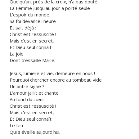
Quelqu'un, près de la croix, n'a pas douté ;
La Femme jusqu'au jour a porté seule
L'espoir du monde.
Sa foi devance l'heure
Et sait déjà :
Christ est ressuscité !
Mais c'est en secret,
Et Dieu seul connaît
La joie
Dont tressaille Marie.
Jésus, lumière et vie, demeure en nous !
Pourquoi chercher encore au tombeau vide
Un autre signe ?
L'amour jaillit et chante
Au fond du cœur :
Christ est ressuscité !
Mais c'est en secret,
Et Dieu seul connaît
Le feu
Qui s'éveille aujourd'hui.