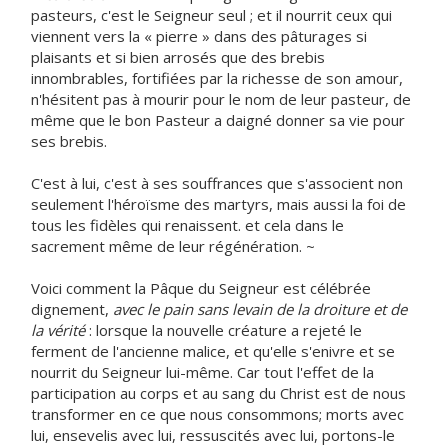
pasteurs, c'est le Seigneur seul ; et il nourrit ceux qui
viennent vers la « pierre » dans des pâturages si
plaisants et si bien arrosés que des brebis
innombrables, fortifiées par la richesse de son amour,
n'hésitent pas à mourir pour le nom de leur pasteur, de
même que le bon Pasteur a daigné donner sa vie pour
ses brebis.
C'est à lui, c'est à ses souffrances que s'associent non
seulement l'héroïsme des martyrs, mais aussi la foi de
tous les fidèles qui renaissent. et cela dans le
sacrement même de leur régénération. ~
Voici comment la Pâque du Seigneur est célébrée
dignement,
avec le pain sans levain de la droiture et de
la vérité
: lorsque la nouvelle créature a rejeté le
ferment de l'ancienne malice, et qu'elle s'enivre et se
nourrit du Seigneur lui-même. Car tout l'effet de la
participation au corps et au sang du Christ est de nous
transformer en ce que nous consommons; morts avec
lui, ensevelis avec lui, ressuscités avec lui, portons-le