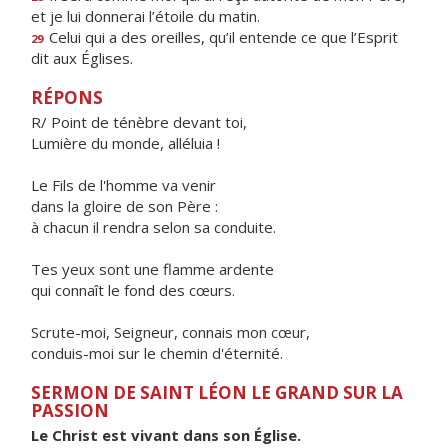
et je lui donnerai l’étoile du matin.
Celui qui a des oreilles, qu’il entende ce que l’Esprit
29
dit aux Églises.
RÉPONS
R/ Point de ténèbre devant toi,
Lumière du monde, alléluia !
Le Fils de l'homme va venir
dans la gloire de son Père :
à chacun il rendra selon sa conduite.
Tes yeux sont une flamme ardente
qui connaît le fond des cœurs.
Scrute-moi, Seigneur, connais mon cœur,
conduis-moi sur le chemin d'éternité.
SERMON DE SAINT LÉON LE GRAND SUR LA
PASSION
Le Christ est vivant dans son Église.