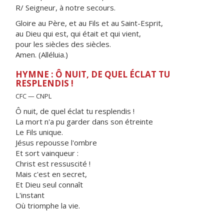
R/ Seigneur, à notre secours.
Gloire au Père, et au Fils et au Saint-Esprit,
au Dieu qui est, qui était et qui vient,
pour les siècles des siècles.
Amen. (Alléluia.)
HYMNE : Ô NUIT, DE QUEL ÉCLAT TU
RESPLENDIS !
CFC — CNPL
Ô nuit, de quel éclat tu resplendis !
La mort n'a pu garder dans son étreinte
Le Fils unique.
Jésus repousse l'ombre
Et sort vainqueur :
Christ est ressuscité !
Mais c'est en secret,
Et Dieu seul connaît
L'instant
Où triomphe la vie.