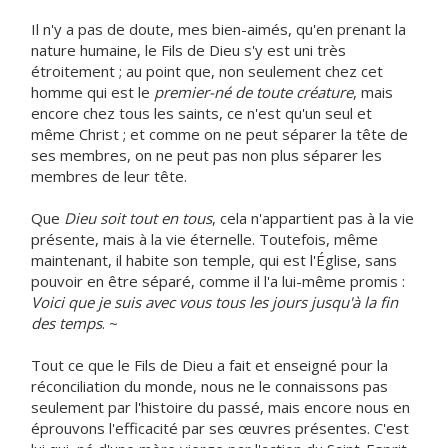
Il n'y a pas de doute, mes bien-aimés, qu'en prenant la
nature humaine, le Fils de Dieu s'y est uni très
étroitement ; au point que, non seulement chez cet
homme qui est le
premier-né de toute créature
, mais
encore chez tous les saints, ce n'est qu'un seul et
même Christ ; et comme on ne peut séparer la tête de
ses membres, on ne peut pas non plus séparer les
membres de leur tête.
Que
Dieu soit tout en tous
, cela n'appartient pas à la vie
présente, mais à la vie éternelle. Toutefois, même
maintenant, il habite son temple, qui est l'Église, sans
pouvoir en être séparé, comme il l'a lui-même promis :
Voici que je suis avec vous tous les jours jusqu'à la fin
des temps
. ~
Tout ce que le Fils de Dieu a fait et enseigné pour la
réconciliation du monde, nous ne le connaissons pas
seulement par l'histoire du passé, mais encore nous en
éprouvons l'efficacité par ses œuvres présentes. C'est