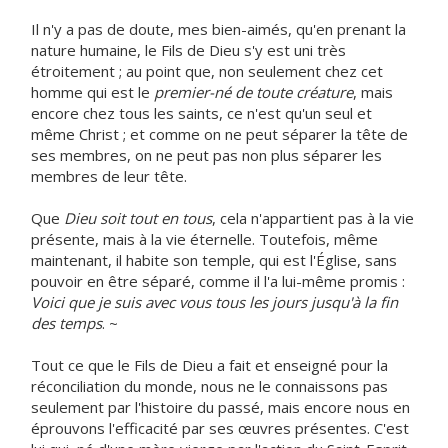
Il n'y a pas de doute, mes bien-aimés, qu'en prenant la
nature humaine, le Fils de Dieu s'y est uni très
étroitement ; au point que, non seulement chez cet
homme qui est le
premier-né de toute créature
, mais
encore chez tous les saints, ce n'est qu'un seul et
même Christ ; et comme on ne peut séparer la tête de
ses membres, on ne peut pas non plus séparer les
membres de leur tête.
Que
Dieu soit tout en tous
, cela n'appartient pas à la vie
présente, mais à la vie éternelle. Toutefois, même
maintenant, il habite son temple, qui est l'Église, sans
pouvoir en être séparé, comme il l'a lui-même promis :
Voici que je suis avec vous tous les jours jusqu'à la fin
des temps
. ~
Tout ce que le Fils de Dieu a fait et enseigné pour la
réconciliation du monde, nous ne le connaissons pas
seulement par l'histoire du passé, mais encore nous en
éprouvons l'efficacité par ses œuvres présentes. C'est