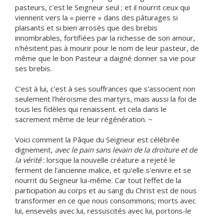
pasteurs, c'est le Seigneur seul ; et il nourrit ceux qui
viennent vers la « pierre » dans des pâturages si
plaisants et si bien arrosés que des brebis
innombrables, fortifiées par la richesse de son amour,
n'hésitent pas à mourir pour le nom de leur pasteur, de
même que le bon Pasteur a daigné donner sa vie pour
ses brebis.
C'est à lui, c'est à ses souffrances que s'associent non
seulement l'héroïsme des martyrs, mais aussi la foi de
tous les fidèles qui renaissent. et cela dans le
sacrement même de leur régénération. ~
Voici comment la Pâque du Seigneur est célébrée
dignement,
avec le pain sans levain de la droiture et de
la vérité
: lorsque la nouvelle créature a rejeté le
ferment de l'ancienne malice, et qu'elle s'enivre et se
nourrit du Seigneur lui-même. Car tout l'effet de la
participation au corps et au sang du Christ est de nous
transformer en ce que nous consommons; morts avec
lui, ensevelis avec lui, ressuscités avec lui, portons-le