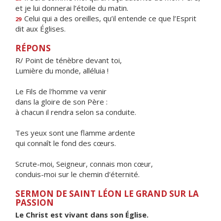
et je lui donnerai l’étoile du matin.
Celui qui a des oreilles, qu’il entende ce que l’Esprit
29
dit aux Églises.
RÉPONS
R/ Point de ténèbre devant toi,
Lumière du monde, alléluia !
Le Fils de l'homme va venir
dans la gloire de son Père :
à chacun il rendra selon sa conduite.
Tes yeux sont une flamme ardente
qui connaît le fond des cœurs.
Scrute-moi, Seigneur, connais mon cœur,
conduis-moi sur le chemin d'éternité.
SERMON DE SAINT LÉON LE GRAND SUR LA
PASSION
Le Christ est vivant dans son Église.