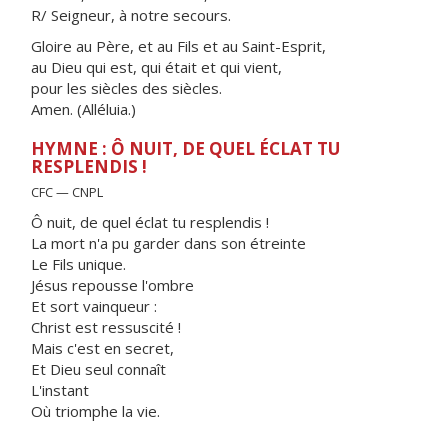
R/ Seigneur, à notre secours.
Gloire au Père, et au Fils et au Saint-Esprit,
au Dieu qui est, qui était et qui vient,
pour les siècles des siècles.
Amen. (Alléluia.)
HYMNE : Ô NUIT, DE QUEL ÉCLAT TU
RESPLENDIS !
CFC — CNPL
Ô nuit, de quel éclat tu resplendis !
La mort n'a pu garder dans son étreinte
Le Fils unique.
Jésus repousse l'ombre
Et sort vainqueur :
Christ est ressuscité !
Mais c'est en secret,
Et Dieu seul connaît
L'instant
Où triomphe la vie.