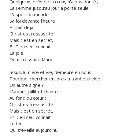
Quelqu'un, près de la croix, n'a pas douté ;
La Femme jusqu'au jour a porté seule
L'espoir du monde.
Sa foi devance l'heure
Et sait déjà :
Christ est ressuscité !
Mais c'est en secret,
Et Dieu seul connaît
La joie
Dont tressaille Marie.
Jésus, lumière et vie, demeure en nous !
Pourquoi chercher encore au tombeau vide
Un autre signe ?
L'amour jaillit et chante
Au fond du cœur :
Christ est ressuscité !
Mais c'est en secret,
Et Dieu seul connaît
Le feu
Qui s'éveille aujourd'hui.