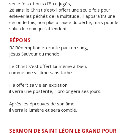
seule fois et puis d’être jugés,
28 ainsi le Christ s’est-il offert une seule fois pour
enlever les péchés de la multitude ; il apparaîtra une
seconde fois, non plus à cause du péché, mais pour le
salut de ceux qui l’attendent.
RÉPONS
R/ Rédemption éternelle par ton sang,
Jésus Sauveur du monde !
Le Christ s'est offert lui-même à Dieu,
comme une victime sans tache.
Il a offert sa vie en expiation,
il verra une postérité, il prolongera ses jours.
Après les épreuves de son âme,
il verra la lumière et sera comblé.
SERMON DE SAINT LÉON LE GRAND POUR