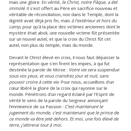
mais une gloire. En vérité,
le Christ, notre Pâque, a été
immolé
. Il s'est offert au Père en sacrifice nouveau et
véritable de réconciliation, non dans le Temple, dont la
dignité avait déjà pris fin, mais
à l'extérieur et hors du
camp
, pour qu'à la place des victimes anciennes dont le
mystère était aboli, une nouvelle victime fût présentée
sur un nouvel autel, et que la croix du Christ fût cet
autel, non plus du temple, mais du monde.
Devant le Christ élevé en croix, il nous faut dépasser la
représentation que s'en firent les impies, à qui fut
destinée la parole de Moïse :
Votre vie sera suspendue
sous vos yeux, et vous craindrez jour et nuit, sans
pouvoir croire à cette vie
. Pour nous, accueillons d'un
cœur libéré la gloire de la croix qui rayonne sur le
monde. Pénétrons d'un regard éclairé par l'Esprit de
vérité le sens de la parole du Seigneur annonçant
l'imminence de sa Passion :
C'est maintenant le
jugement du monde, c'est maintenant que le prince de
ce monde va être jeté dehors. Et moi, une fois élevé de
terre, j'attirerai tout à moi.