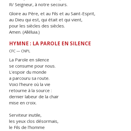
R/ Seigneur, à notre secours.
Gloire au Père, et au Fils et au Saint-Esprit,
au Dieu qui est, qui était et qui vient,
pour les siècles des siècles.
Amen. (Alléluia.)
HYMNE : LA PAROLE EN SILENCE
CFC — CNPL
La Parole en silence
se consume pour nous.
L'espoir du monde
a parcouru sa route.
Voici l'heure où la vie
retourne à la source :
dernier labeur de la chair
mise en croix.
Serviteur inutile,
les yeux clos désormais,
le Fils de l'homme