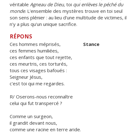
véritable
Agneau de Dieu,
toi
qui enlèves le péché du
monde
. L'ensemble des mystères trouve en toi seul
son sens plénier : au lieu d'une multitude de victimes, il
n'y a plus qu'un unique sacrifice.
RÉPONS
Ces hommes méprisés,
Stance
ces femmes humiliées,
ces enfants que tout rejette,
ces meurtris, ces torturés,
tous ces visages bafoués :
Seigneur Jésus,
c'est toi qui me regardes.
R/ Oserons-nous reconnaître
celui qui fut transpercé ?
Comme un surgeon,
il grandit devant nous,
comme une racine en terre aride.