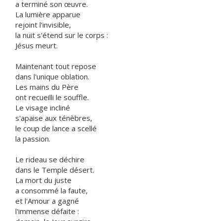
a terminé son œuvre.
La lumière apparue
rejoint l'invisible,
la nuit s'étend sur le corps :
Jésus meurt.
Maintenant tout repose
dans l'unique oblation.
Les mains du Père
ont recueilli le souffle.
Le visage incliné
s'apaise aux ténèbres,
le coup de lance a scellé
la passion.
Le rideau se déchire
dans le Temple désert.
La mort du juste
a consommé la faute,
et l'Amour a gagné
l'immense défaite :