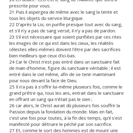
prescrite pour vous.
21 Puis il aspergea de même avec le sang la tente et
tous les objets du service liturgique.
22 D’après la Loi, on purifie presque tout avec du sang,
et s’il n’y a pas de sang versé, il n’y a pas de pardon.
23 S’il est nécessaire que soient purifiées par ces rites
les images de ce qui est dans les cieux, les réalités
célestes elles-mêmes doivent l’être par des sacrifices
bien meilleurs que ceux d’ici-bas.
24 Car le Christ n’est pas entré dans un sanctuaire fait
de main d’homme, figure du sanctuaire véritable ; il est
entré dans le ciel même, afin de se tenir maintenant
pour nous devant la face de Dieu.
25 Il n’a pas à s’offrir lui-même plusieurs fois, comme le
grand prêtre qui, tous les ans, entrait dans le sanctuaire
en offrant un sang qui n’était pas le sien ;
26 car alors, le Christ aurait dû plusieurs fois souffrir la
Passion depuis la fondation du monde. Mais en fait,
c’est une fois pour toutes, à la fin des temps, qu’il s’est
manifesté pour détruire le péché par son sacrifice.
27 Et, comme le sort des hommes est de mourir une