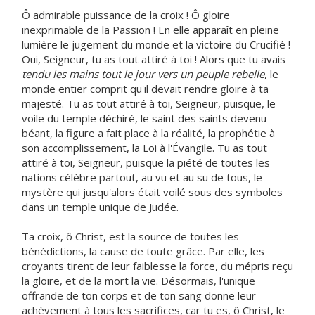
Ô admirable puissance de la croix ! Ô gloire
inexprimable de la Passion ! En elle apparaît en pleine
lumière le jugement du monde et la victoire du Crucifié !
Oui, Seigneur, tu as tout attiré à toi ! Alors que tu avais
tendu les mains tout le jour vers un peuple rebelle
, le
monde entier comprit qu'il devait rendre gloire à ta
majesté. Tu as tout attiré à toi, Seigneur, puisque, le
voile du temple déchiré, le saint des saints devenu
béant, la figure a fait place à la réalité, la prophétie à
son accomplissement, la Loi à l'Évangile. Tu as tout
attiré à toi, Seigneur, puisque la piété de toutes les
nations célèbre partout, au vu et au su de tous, le
mystère qui jusqu'alors était voilé sous des symboles
dans un temple unique de Judée.
Ta croix, ô Christ, est la source de toutes les
bénédictions, la cause de toute grâce. Par elle, les
croyants tirent de leur faiblesse la force, du mépris reçu
la gloire, et de la mort la vie. Désormais, l'unique
offrande de ton corps et de ton sang donne leur
achèvement à tous les sacrifices, car tu es, ô Christ, le