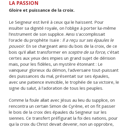
LA PASSION
Gloire et puissance de la croix.
Le Seigneur est livré à ceux qui le haïssent. Pour
insulter sa dignité royale, on l'oblige à porter lui-même
l'instrument de son supplice. Ainsi s'accomplissait
l'oracle du prophète Isaïe :
Il a reçu sur ses épaules le
pouvoir
. En se chargeant ainsi du bois de la croix, de ce
bois qu'il allait transformer en
sceptre de sa force
, c'était
certes aux yeux des impies un grand sujet de dérision
mais, pour les fidèles, un mystère étonnant : Le
vainqueur glorieux du démon, l'adversaire tout-puissant
des puissances du mal, présentait sur ses épaules,
avec une patience invincible, le trophée de sa victoire, le
signe du salut, à l'adoration de tous les peuples.
Comme la foule allait avec Jésus au lieu du supplice, on
rencontra un certain Simon de Cyrène, et on fit passer
le bois de la croix des épaules du Seigneur sur les
siennes. Ce transfert préfigurait la foi des nations, pour
qui la croix du Christ devait devenir, non un opprobre,