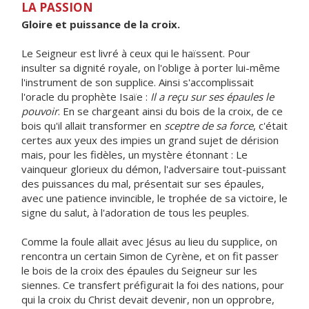
LA PASSION
Gloire et puissance de la croix.
Le Seigneur est livré à ceux qui le haïssent. Pour
insulter sa dignité royale, on l'oblige à porter lui-même
l'instrument de son supplice. Ainsi s'accomplissait
l'oracle du prophète Isaïe :
Il a reçu sur ses épaules le
pouvoir
. En se chargeant ainsi du bois de la croix, de ce
bois qu'il allait transformer en
sceptre de sa force
, c'était
certes aux yeux des impies un grand sujet de dérision
mais, pour les fidèles, un mystère étonnant : Le
vainqueur glorieux du démon, l'adversaire tout-puissant
des puissances du mal, présentait sur ses épaules,
avec une patience invincible, le trophée de sa victoire, le
signe du salut, à l'adoration de tous les peuples.
Comme la foule allait avec Jésus au lieu du supplice, on
rencontra un certain Simon de Cyrène, et on fit passer
le bois de la croix des épaules du Seigneur sur les
siennes. Ce transfert préfigurait la foi des nations, pour
qui la croix du Christ devait devenir, non un opprobre,