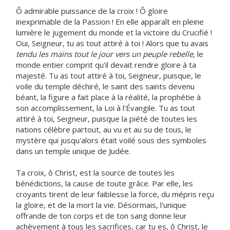
Ô admirable puissance de la croix ! Ô gloire
inexprimable de la Passion ! En elle apparaît en pleine
lumière le jugement du monde et la victoire du Crucifié !
Oui, Seigneur, tu as tout attiré à toi ! Alors que tu avais
tendu les mains tout le jour vers un peuple rebelle
, le
monde entier comprit qu'il devait rendre gloire à ta
majesté. Tu as tout attiré à toi, Seigneur, puisque, le
voile du temple déchiré, le saint des saints devenu
béant, la figure a fait place à la réalité, la prophétie à
son accomplissement, la Loi à l'Évangile. Tu as tout
attiré à toi, Seigneur, puisque la piété de toutes les
nations célèbre partout, au vu et au su de tous, le
mystère qui jusqu'alors était voilé sous des symboles
dans un temple unique de Judée.
Ta croix, ô Christ, est la source de toutes les
bénédictions, la cause de toute grâce. Par elle, les
croyants tirent de leur faiblesse la force, du mépris reçu
la gloire, et de la mort la vie. Désormais, l'unique
offrande de ton corps et de ton sang donne leur
achèvement à tous les sacrifices, car tu es, ô Christ, le