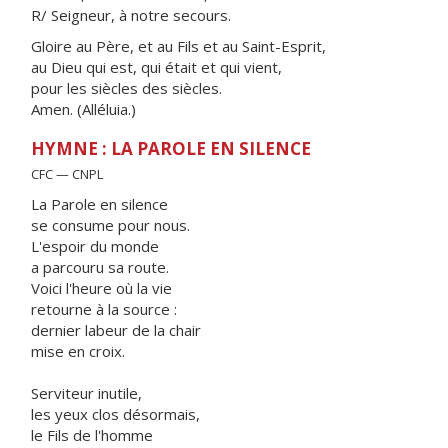
R/ Seigneur, à notre secours.
Gloire au Père, et au Fils et au Saint-Esprit,
au Dieu qui est, qui était et qui vient,
pour les siècles des siècles.
Amen. (Alléluia.)
HYMNE : LA PAROLE EN SILENCE
CFC — CNPL
La Parole en silence
se consume pour nous.
L'espoir du monde
a parcouru sa route.
Voici l'heure où la vie
retourne à la source :
dernier labeur de la chair
mise en croix.
Serviteur inutile,
les yeux clos désormais,
le Fils de l'homme