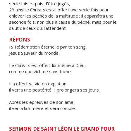
seule fois et puis d’être jugés,
28 ainsi le Christ s’est-il offert une seule fois pour
enlever les péchés de la multitude ; il apparaîtra une
seconde fois, non plus à cause du péché, mais pour le
salut de ceux qui l’attendent.
RÉPONS
R/ Rédemption éternelle par ton sang,
Jésus Sauveur du monde !
Le Christ s'est offert lui-même à Dieu,
comme une victime sans tache.
Il a offert sa vie en expiation,
il verra une postérité, il prolongera ses jours.
Après les épreuves de son âme,
il verra la lumière et sera comblé.
SERMON DE SAINT LÉON LE GRAND POUR