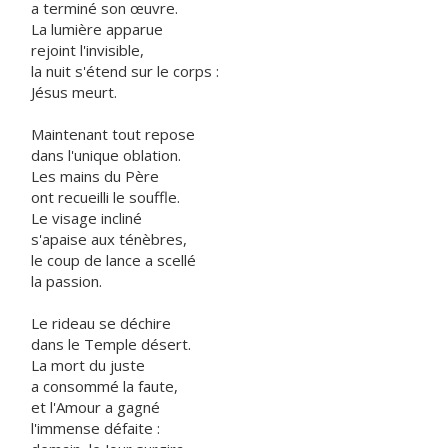
a terminé son œuvre.
La lumière apparue
rejoint l'invisible,
la nuit s'étend sur le corps :
Jésus meurt.
Maintenant tout repose
dans l'unique oblation.
Les mains du Père
ont recueilli le souffle.
Le visage incliné
s'apaise aux ténèbres,
le coup de lance a scellé
la passion.
Le rideau se déchire
dans le Temple désert.
La mort du juste
a consommé la faute,
et l'Amour a gagné
l'immense défaite :