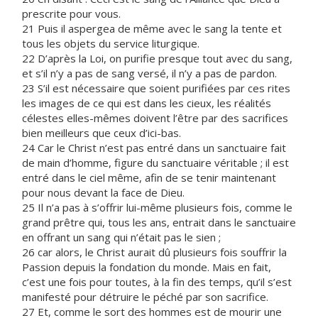
prescrite pour vous.
21 Puis il aspergea de même avec le sang la tente et
tous les objets du service liturgique.
22 D’après la Loi, on purifie presque tout avec du sang,
et s’il n’y a pas de sang versé, il n’y a pas de pardon.
23 S’il est nécessaire que soient purifiées par ces rites
les images de ce qui est dans les cieux, les réalités
célestes elles-mêmes doivent l’être par des sacrifices
bien meilleurs que ceux d’ici-bas.
24 Car le Christ n’est pas entré dans un sanctuaire fait
de main d’homme, figure du sanctuaire véritable ; il est
entré dans le ciel même, afin de se tenir maintenant
pour nous devant la face de Dieu.
25 Il n’a pas à s’offrir lui-même plusieurs fois, comme le
grand prêtre qui, tous les ans, entrait dans le sanctuaire
en offrant un sang qui n’était pas le sien ;
26 car alors, le Christ aurait dû plusieurs fois souffrir la
Passion depuis la fondation du monde. Mais en fait,
c’est une fois pour toutes, à la fin des temps, qu’il s’est
manifesté pour détruire le péché par son sacrifice.
27 Et, comme le sort des hommes est de mourir une