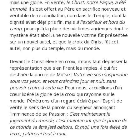
mais une gloire. En vérité,
le Christ, notre Pâque, a été
immolé
. Il s'est offert au Père en sacrifice nouveau et
véritable de réconciliation, non dans le Temple, dont la
dignité avait déjà pris fin, mais
à l'extérieur et hors du
camp
, pour qu'à la place des victimes anciennes dont le
mystère était aboli, une nouvelle victime fût présentée
sur un nouvel autel, et que la croix du Christ fût cet
autel, non plus du temple, mais du monde.
Devant le Christ élevé en croix, il nous faut dépasser la
représentation que s'en firent les impies, à qui fut
destinée la parole de Moïse :
Votre vie sera suspendue
sous vos yeux, et vous craindrez jour et nuit, sans
pouvoir croire à cette vie
. Pour nous, accueillons d'un
cœur libéré la gloire de la croix qui rayonne sur le
monde. Pénétrons d'un regard éclairé par l'Esprit de
vérité le sens de la parole du Seigneur annonçant
l'imminence de sa Passion :
C'est maintenant le
jugement du monde, c'est maintenant que le prince de
ce monde va être jeté dehors. Et moi, une fois élevé de
terre, j'attirerai tout à moi.