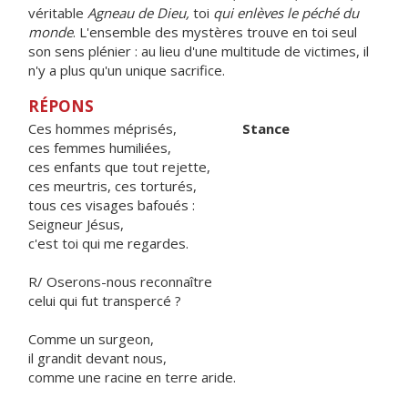
véritable
Agneau de Dieu,
toi
qui enlèves le péché du
monde
. L'ensemble des mystères trouve en toi seul
son sens plénier : au lieu d'une multitude de victimes, il
n'y a plus qu'un unique sacrifice.
RÉPONS
Ces hommes méprisés,
Stance
ces femmes humiliées,
ces enfants que tout rejette,
ces meurtris, ces torturés,
tous ces visages bafoués :
Seigneur Jésus,
c'est toi qui me regardes.
R/ Oserons-nous reconnaître
celui qui fut transpercé ?
Comme un surgeon,
il grandit devant nous,
comme une racine en terre aride.