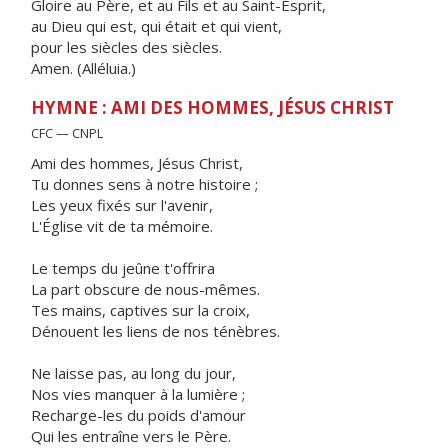
Gloire au Père, et au Fils et au Saint-Esprit,
au Dieu qui est, qui était et qui vient,
pour les siècles des siècles.
Amen. (Alléluia.)
HYMNE : AMI DES HOMMES, JÉSUS CHRIST
CFC — CNPL
Ami des hommes, Jésus Christ,
Tu donnes sens à notre histoire ;
Les yeux fixés sur l'avenir,
L'Église vit de ta mémoire.
Le temps du jeûne t'offrira
La part obscure de nous-mêmes.
Tes mains, captives sur la croix,
Dénouent les liens de nos ténèbres.
Ne laisse pas, au long du jour,
Nos vies manquer à la lumière ;
Recharge-les du poids d'amour
Qui les entraîne vers le Père.