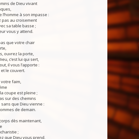
mins de Dieu vivant
âques,
e l’homme à son impasse :
 pas au croisement
ec sa table basse ;
eur vous y attend.
as que votre chair
rte,
s, ouvrez la porte,
u, c’est lui qui sert,
t, il vous l’apporte :
e et le couvert.
 votre faim,
ême
 la coupe est pleine ;
as sur des chemins
u sans que Dieu vienne :
hommes de demain.
corps dès maintenant,
ie
charistie ;
rez que Dieu vous prend,