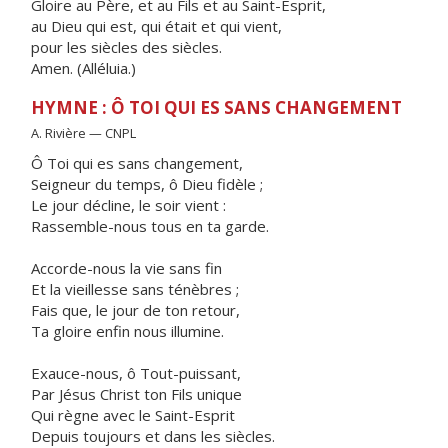
Gloire au Père, et au Fils et au Saint-Esprit,
au Dieu qui est, qui était et qui vient,
pour les siècles des siècles.
Amen. (Alléluia.)
HYMNE : Ô TOI QUI ES SANS CHANGEMENT
A. Rivière — CNPL
Ô Toi qui es sans changement,
Seigneur du temps, ô Dieu fidèle ;
Le jour décline, le soir vient :
Rassemble-nous tous en ta garde.
Accorde-nous la vie sans fin
Et la vieillesse sans ténèbres ;
Fais que, le jour de ton retour,
Ta gloire enfin nous illumine.
Exauce-nous, ô Tout-puissant,
Par Jésus Christ ton Fils unique
Qui règne avec le Saint-Esprit
Depuis toujours et dans les siècles.