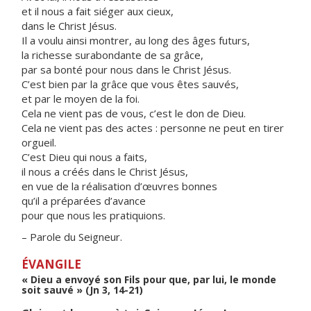
et il nous a fait siéger aux cieux,
dans le Christ Jésus.
Il a voulu ainsi montrer, au long des âges futurs,
la richesse surabondante de sa grâce,
par sa bonté pour nous dans le Christ Jésus.
C’est bien par la grâce que vous êtes sauvés,
et par le moyen de la foi.
Cela ne vient pas de vous, c’est le don de Dieu.
Cela ne vient pas des actes : personne ne peut en tirer
orgueil.
C’est Dieu qui nous a faits,
il nous a créés dans le Christ Jésus,
en vue de la réalisation d’œuvres bonnes
qu’il a préparées d’avance
pour que nous les pratiquions.
– Parole du Seigneur.
ÉVANGILE
« Dieu a envoyé son Fils pour que, par lui, le monde
soit sauvé » (Jn 3, 14-21)