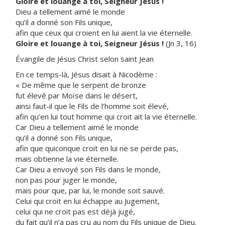
Gloire et louange à toi, Seigneur Jésus !
Dieu a tellement aimé le monde
qu’il a donné son Fils unique,
afin que ceux qui croient en lui aient la vie éternelle.
Gloire et louange à toi, Seigneur Jésus !
(Jn 3, 16)
Évangile de Jésus Christ selon saint Jean
En ce temps-là, Jésus disait à Nicodème :
« De même que le serpent de bronze
fut élevé par Moïse dans le désert,
ainsi faut-il que le Fils de l’homme soit élevé,
afin qu’en lui tout homme qui croit ait la vie éternelle.
Car Dieu a tellement aimé le monde
qu’il a donné son Fils unique,
afin que quiconque croit en lui ne se perde pas,
mais obtienne la vie éternelle.
Car Dieu a envoyé son Fils dans le monde,
non pas pour juger le monde,
mais pour que, par lui, le monde soit sauvé.
Celui qui croit en lui échappe au Jugement,
celui qui ne croit pas est déjà jugé,
du fait qu’il n’a pas cru au nom du Fils unique de Dieu.