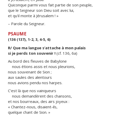
Quiconque parmi vous fait partie de son peuple,
que le Seigneur son Dieu soit avec lui,
et qu’il monte à Jérusalem ! »
– Parole du Seigneur.
PSAUME
(136 (137), 1-2, 3, 4-5, 6)
R/ Que ma langue s’attache à mon palais
si je perds ton souvenir !
(cf. 136, 6a)
Au bord des fleuves de Babylone
nous étions assis et nous pleurions,
nous souvenant de Sion ;
aux saules des alentours
nous avions pendu nos harpes.
C’est là que nos vainqueurs
nous demandèrent des chansons,
et nos bourreaux, des airs joyeux :
« Chantez-nous, disaient-ils,
quelque chant de Sion. »