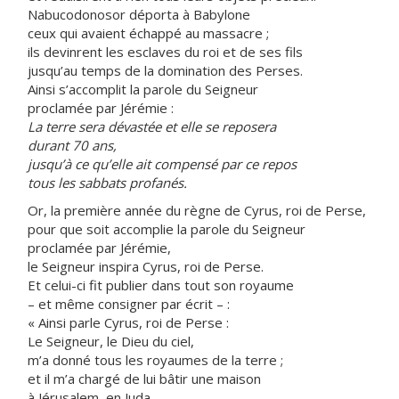
Nabucodonosor déporta à Babylone
ceux qui avaient échappé au massacre ;
ils devinrent les esclaves du roi et de ses fils
jusqu’au temps de la domination des Perses.
Ainsi s’accomplit la parole du Seigneur
proclamée par Jérémie :
La terre sera dévastée et elle se reposera
durant 70 ans,
jusqu’à ce qu’elle ait compensé par ce repos
tous les sabbats profanés.
Or, la première année du règne de Cyrus, roi de Perse,
pour que soit accomplie la parole du Seigneur
proclamée par Jérémie,
le Seigneur inspira Cyrus, roi de Perse.
Et celui-ci fit publier dans tout son royaume
– et même consigner par écrit – :
« Ainsi parle Cyrus, roi de Perse :
Le Seigneur, le Dieu du ciel,
m’a donné tous les royaumes de la terre ;
et il m’a chargé de lui bâtir une maison
à Jérusalem, en Juda.