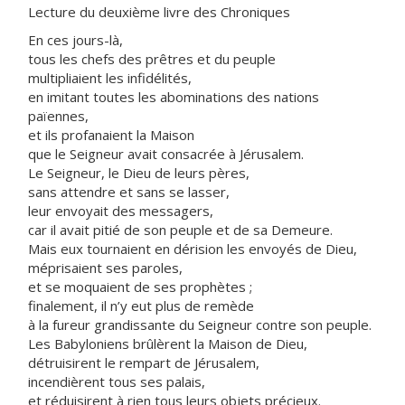
Lecture du deuxième livre des Chroniques
En ces jours-là,
tous les chefs des prêtres et du peuple
multipliaient les infidélités,
en imitant toutes les abominations des nations
païennes,
et ils profanaient la Maison
que le Seigneur avait consacrée à Jérusalem.
Le Seigneur, le Dieu de leurs pères,
sans attendre et sans se lasser,
leur envoyait des messagers,
car il avait pitié de son peuple et de sa Demeure.
Mais eux tournaient en dérision les envoyés de Dieu,
méprisaient ses paroles,
et se moquaient de ses prophètes ;
finalement, il n’y eut plus de remède
à la fureur grandissante du Seigneur contre son peuple.
Les Babyloniens brûlèrent la Maison de Dieu,
détruisirent le rempart de Jérusalem,
incendièrent tous ses palais,
et réduisirent à rien tous leurs objets précieux.