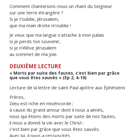
Comment chanterions-nous un chant du Seigneur
sur une terre étrangère ?
Si je t’oublie, Jérusalem,
que ma main droite m’oublie !
Je veux que ma langue s’attache à mon palais
si je perds ton souvenir,
si je n’élève Jérusalem
au sommet de ma joie.
DEUXIÈME LECTURE
« Morts par suite des fautes, c’est bien par grâce
que vous êtes sauvés » (Ep 2, 4-10)
Lecture de la lettre de saint Paul apôtre aux Éphésiens
Frères,
Dieu est riche en miséricorde ;
à cause du grand amour dont il nous a aimés,
nous qui étions des morts par suite de nos fautes,
il nous a donné la vie avec le Christ :
c’est bien par grâce que vous êtes sauvés.
Avec lui, il nous a ressuscités