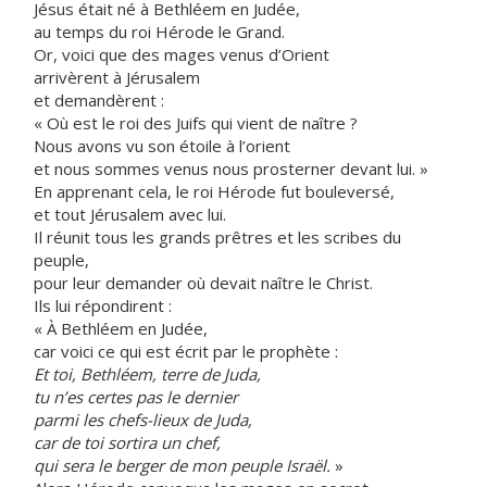
Jésus était né à Bethléem en Judée,
au temps du roi Hérode le Grand.
Or, voici que des mages venus d’Orient
arrivèrent à Jérusalem
et demandèrent :
« Où est le roi des Juifs qui vient de naître ?
Nous avons vu son étoile à l’orient
et nous sommes venus nous prosterner devant lui. »
En apprenant cela, le roi Hérode fut bouleversé,
et tout Jérusalem avec lui.
Il réunit tous les grands prêtres et les scribes du
peuple,
pour leur demander où devait naître le Christ.
Ils lui répondirent :
« À Bethléem en Judée,
car voici ce qui est écrit par le prophète :
Et toi, Bethléem, terre de Juda,
tu n’es certes pas le dernier
parmi les chefs-lieux de Juda,
car de toi sortira un chef,
qui sera le berger de mon peuple Israël.
»