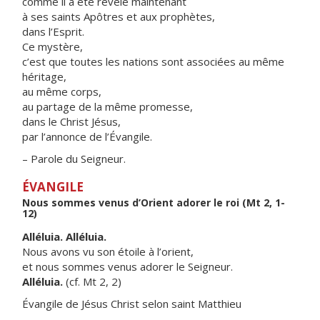
comme il a été révélé maintenant
à ses saints Apôtres et aux prophètes,
dans l’Esprit.
Ce mystère,
c’est que toutes les nations sont associées au même
héritage,
au même corps,
au partage de la même promesse,
dans le Christ Jésus,
par l’annonce de l’Évangile.
– Parole du Seigneur.
ÉVANGILE
Nous sommes venus d’Orient adorer le roi (Mt 2, 1-
12)
Alléluia. Alléluia.
Nous avons vu son étoile à l’orient,
et nous sommes venus adorer le Seigneur.
Alléluia.
(cf. Mt 2, 2)
Évangile de Jésus Christ selon saint Matthieu