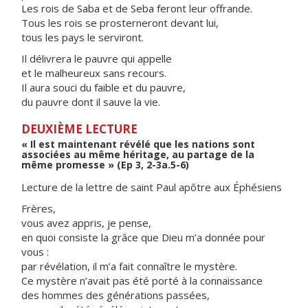
Les rois de Saba et de Seba feront leur offrande.
Tous les rois se prosterneront devant lui,
tous les pays le serviront.
Il délivrera le pauvre qui appelle
et le malheureux sans recours.
Il aura souci du faible et du pauvre,
du pauvre dont il sauve la vie.
DEUXIÈME LECTURE
« Il est maintenant révélé que les nations sont
associées au même héritage, au partage de la
même promesse » (Ep 3, 2-3a.5-6)
Lecture de la lettre de saint Paul apôtre aux Éphésiens
Frères,
vous avez appris, je pense,
en quoi consiste la grâce que Dieu m’a donnée pour
vous :
par révélation, il m’a fait connaître le mystère.
Ce mystère n’avait pas été porté à la connaissance
des hommes des générations passées,