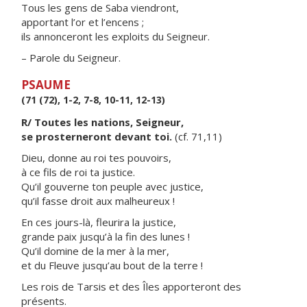
Tous les gens de Saba viendront,
apportant l’or et l’encens ;
ils annonceront les exploits du Seigneur.
– Parole du Seigneur.
PSAUME
(71 (72), 1-2, 7-8, 10-11, 12-13)
R/ Toutes les nations, Seigneur,
se prosterneront devant toi.
(cf. 71,11)
Dieu, donne au roi tes pouvoirs,
à ce fils de roi ta justice.
Qu’il gouverne ton peuple avec justice,
qu’il fasse droit aux malheureux !
En ces jours-là, fleurira la justice,
grande paix jusqu’à la fin des lunes !
Qu’il domine de la mer à la mer,
et du Fleuve jusqu’au bout de la terre !
Les rois de Tarsis et des Îles apporteront des
présents.