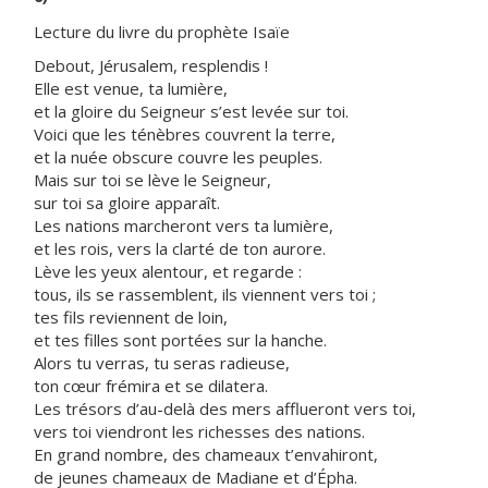
Lecture du livre du prophète Isaïe
Debout, Jérusalem, resplendis !
Elle est venue, ta lumière,
et la gloire du Seigneur s’est levée sur toi.
Voici que les ténèbres couvrent la terre,
et la nuée obscure couvre les peuples.
Mais sur toi se lève le Seigneur,
sur toi sa gloire apparaît.
Les nations marcheront vers ta lumière,
et les rois, vers la clarté de ton aurore.
Lève les yeux alentour, et regarde :
tous, ils se rassemblent, ils viennent vers toi ;
tes fils reviennent de loin,
et tes filles sont portées sur la hanche.
Alors tu verras, tu seras radieuse,
ton cœur frémira et se dilatera.
Les trésors d’au-delà des mers afflueront vers toi,
vers toi viendront les richesses des nations.
En grand nombre, des chameaux t’envahiront,
de jeunes chameaux de Madiane et d’Épha.