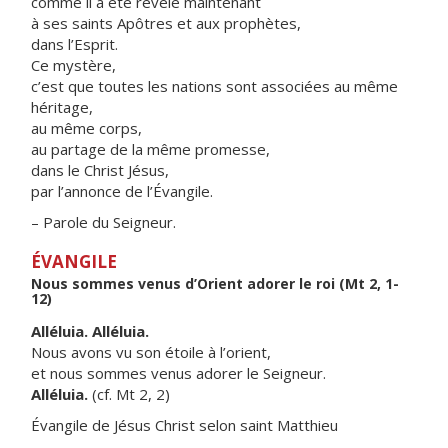
comme il a été révélé maintenant
à ses saints Apôtres et aux prophètes,
dans l’Esprit.
Ce mystère,
c’est que toutes les nations sont associées au même
héritage,
au même corps,
au partage de la même promesse,
dans le Christ Jésus,
par l’annonce de l’Évangile.
– Parole du Seigneur.
ÉVANGILE
Nous sommes venus d’Orient adorer le roi (Mt 2, 1-
12)
Alléluia. Alléluia.
Nous avons vu son étoile à l’orient,
et nous sommes venus adorer le Seigneur.
Alléluia.
(cf. Mt 2, 2)
Évangile de Jésus Christ selon saint Matthieu