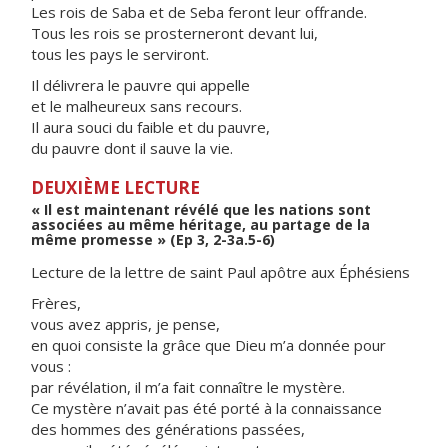
Les rois de Saba et de Seba feront leur offrande.
Tous les rois se prosterneront devant lui,
tous les pays le serviront.
Il délivrera le pauvre qui appelle
et le malheureux sans recours.
Il aura souci du faible et du pauvre,
du pauvre dont il sauve la vie.
DEUXIÈME LECTURE
« Il est maintenant révélé que les nations sont
associées au même héritage, au partage de la
même promesse » (Ep 3, 2-3a.5-6)
Lecture de la lettre de saint Paul apôtre aux Éphésiens
Frères,
vous avez appris, je pense,
en quoi consiste la grâce que Dieu m’a donnée pour
vous :
par révélation, il m’a fait connaître le mystère.
Ce mystère n’avait pas été porté à la connaissance
des hommes des générations passées,