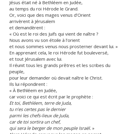
Jésus était né à Bethléem en Judée,
au temps du roi Hérode le Grand.
Or, voici que des mages venus d’Orient
arrivèrent à Jérusalem
et demandèrent :
« Où est le roi des Juifs qui vient de naître ?
Nous avons vu son étoile à l’orient
et nous sommes venus nous prosterner devant lui. »
En apprenant cela, le roi Hérode fut bouleversé,
et tout Jérusalem avec lui.
Il réunit tous les grands prêtres et les scribes du
peuple,
pour leur demander où devait naître le Christ.
Ils lui répondirent :
« À Bethléem en Judée,
car voici ce qui est écrit par le prophète :
Et toi, Bethléem, terre de Juda,
tu n’es certes pas le dernier
parmi les chefs-lieux de Juda,
car de toi sortira un chef,
qui sera le berger de mon peuple Israël.
»