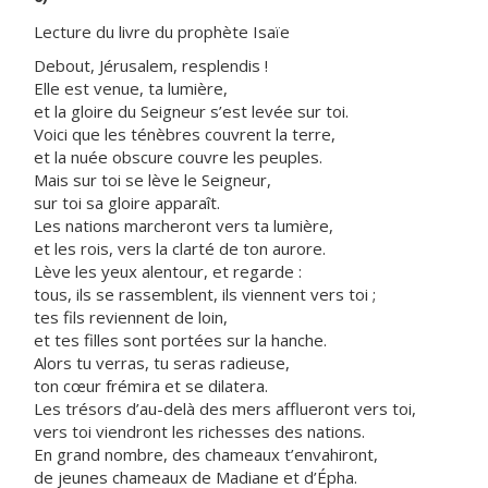
Lecture du livre du prophète Isaïe
Debout, Jérusalem, resplendis !
Elle est venue, ta lumière,
et la gloire du Seigneur s’est levée sur toi.
Voici que les ténèbres couvrent la terre,
et la nuée obscure couvre les peuples.
Mais sur toi se lève le Seigneur,
sur toi sa gloire apparaît.
Les nations marcheront vers ta lumière,
et les rois, vers la clarté de ton aurore.
Lève les yeux alentour, et regarde :
tous, ils se rassemblent, ils viennent vers toi ;
tes fils reviennent de loin,
et tes filles sont portées sur la hanche.
Alors tu verras, tu seras radieuse,
ton cœur frémira et se dilatera.
Les trésors d’au-delà des mers afflueront vers toi,
vers toi viendront les richesses des nations.
En grand nombre, des chameaux t’envahiront,
de jeunes chameaux de Madiane et d’Épha.