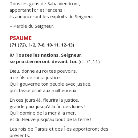
Tous les gens de Saba viendront,
apportant l’or et l’encens ;
ils annonceront les exploits du Seigneur.
– Parole du Seigneur.
PSAUME
(71 (72), 1-2, 7-8, 10-11, 12-13)
R/ Toutes les nations, Seigneur,
se prosterneront devant toi.
(cf. 71,11)
Dieu, donne au roi tes pouvoirs,
à ce fils de roi ta justice.
Qu’il gouverne ton peuple avec justice,
qu’il fasse droit aux malheureux !
En ces jours-là, fleurira la justice,
grande paix jusqu’à la fin des lunes !
Qu’il domine de la mer à la mer,
et du Fleuve jusqu’au bout de la terre !
Les rois de Tarsis et des Îles apporteront des
présents.