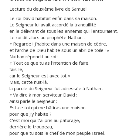
Lecture du deuxième livre de Samuel
Le roi David habitait enfin dans sa maison.
Le Seigneur lui avait accordé la tranquillité
en le délivrant de tous les ennemis qui l’entouraient.
Le roi dit alors au prophète Nathan :
« Regarde ! J’habite dans une maison de cèdre,
et l’arche de Dieu habite sous un abri de toile ! »
Nathan répondit au roi :
« Tout ce que tu as l’intention de faire,
fais-le,
car le Seigneur est avec toi. »
Mais, cette nuit-là,
la parole du Seigneur fut adressée à Nathan :
« Va dire à mon serviteur David :
Ainsi parle le Seigneur :
Est-ce toi qui me bâtiras une maison
pour que j’y habite ?
C’est moi qui t’ai pris au pâturage,
derrière le troupeau,
pour que tu sois le chef de mon peuple Israël.