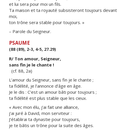
et lui sera pour moi un fils.
Ta maison et ta royauté subsisteront toujours devant
moi,
ton trône sera stable pour toujours. »
– Parole du Seigneur.
PSAUME
(88 (89), 2-3, 4-5, 27.29)
R/ Ton amour, Seigneur,
sans fin je le chante !
(cf. 88, 2a)
L’amour du Seigneur, sans fin je le chante ;
ta fidélité, je l’annonce d’âge en âge.
Je le dis : C’est un amour bâti pour toujours ;
ta fidélité est plus stable que les cieux.
« Avec mon élu, j’ai fait une alliance,
j’ai juré à David, mon serviteur :
J’établirai ta dynastie pour toujours,
je te bâtis un trône pour la suite des âges.