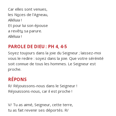
Car elles sont venues,
les N
o
ces de l'Agneau,
Alléluia !
Et pour lui son épouse
a revêt
u
sa parure.
Alléluia !
PAROLE DE DIEU : PH 4, 4-5
Soyez toujours dans la joie du Seigneur ; laissez-moi
vous le redire : soyez dans la joie. Que votre sérénité
soit connue de tous les hommes. Le Seigneur est
proche.
RÉPONS
R/ Réjouissons-nous dans le Seigneur !
Réjouissons-nous, car il est proche !
V/ Tu as aimé, Seigneur, cette terre,
tu as fait revenir ses déportés. R/