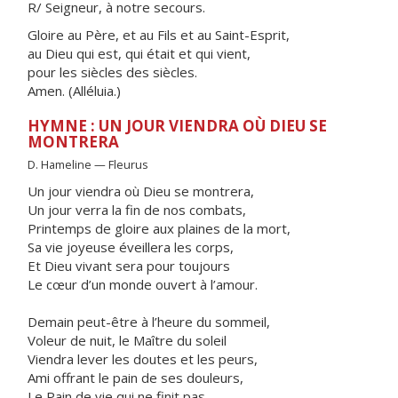
R/ Seigneur, à notre secours.
Gloire au Père, et au Fils et au Saint-Esprit,
au Dieu qui est, qui était et qui vient,
pour les siècles des siècles.
Amen. (Alléluia.)
HYMNE : UN JOUR VIENDRA OÙ DIEU SE
MONTRERA
D. Hameline — Fleurus
Un jour viendra où Dieu se montrera,
Un jour verra la fin de nos combats,
Printemps de gloire aux plaines de la mort,
Sa vie joyeuse éveillera les corps,
Et Dieu vivant sera pour toujours
Le cœur d’un monde ouvert à l’amour.
Demain peut-être à l’heure du sommeil,
Voleur de nuit, le Maître du soleil
Viendra lever les doutes et les peurs,
Ami offrant le pain de ses douleurs,
Le Pain de vie qui ne finit pas,