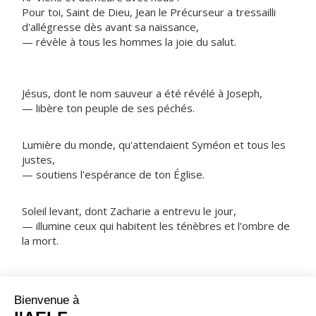
Pour toi, Saint de Dieu, Jean le Précurseur a tressailli
d'allégresse dès avant sa naissance,
— révèle à tous les hommes la joie du salut.
Jésus, dont le nom sauveur a été révélé à Joseph,
— libère ton peuple de ses péchés.
Lumière du monde, qu'attendaient Syméon et tous les
justes,
— soutiens l'espérance de ton Église.
Soleil levant, dont Zacharie a entrevu le jour,
— illumine ceux qui habitent les ténèbres et l'ombre de
la mort.
NOTRE PÈRE