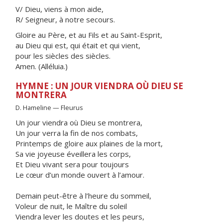
V/ Dieu, viens à mon aide,
R/ Seigneur, à notre secours.
Gloire au Père, et au Fils et au Saint-Esprit,
au Dieu qui est, qui était et qui vient,
pour les siècles des siècles.
Amen. (Alléluia.)
HYMNE : UN JOUR VIENDRA OÙ DIEU SE
MONTRERA
D. Hameline — Fleurus
Un jour viendra où Dieu se montrera,
Un jour verra la fin de nos combats,
Printemps de gloire aux plaines de la mort,
Sa vie joyeuse éveillera les corps,
Et Dieu vivant sera pour toujours
Le cœur d’un monde ouvert à l’amour.
Demain peut-être à l’heure du sommeil,
Voleur de nuit, le Maître du soleil
Viendra lever les doutes et les peurs,