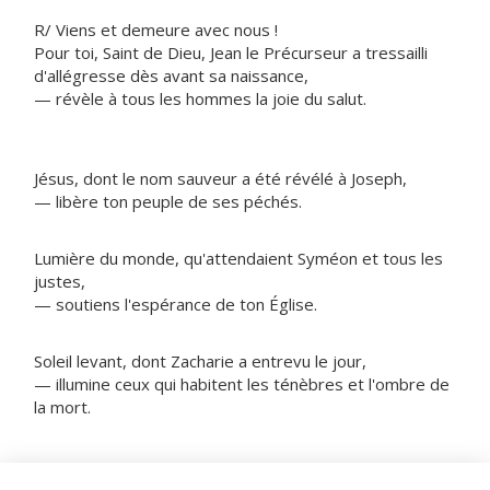
R/ Viens et demeure avec nous !
Pour toi, Saint de Dieu, Jean le Précurseur a tressailli
d'allégresse dès avant sa naissance,
— révèle à tous les hommes la joie du salut.
Jésus, dont le nom sauveur a été révélé à Joseph,
— libère ton peuple de ses péchés.
Lumière du monde, qu'attendaient Syméon et tous les
justes,
— soutiens l'espérance de ton Église.
Soleil levant, dont Zacharie a entrevu le jour,
— illumine ceux qui habitent les ténèbres et l'ombre de
la mort.
NOTRE PÈRE