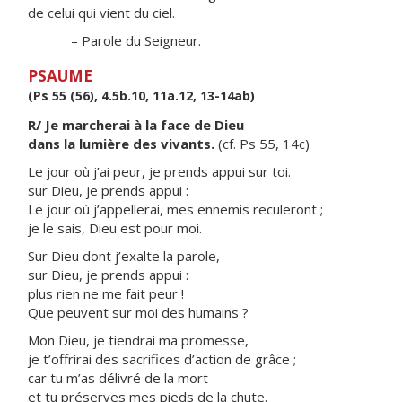
de celui qui vient du ciel.
– Parole du Seigneur.
PSAUME
(Ps 55 (56), 4.5b.10, 11a.12, 13-14ab)
R/ Je marcherai à la face de Dieu
dans la lumière des vivants.
(cf. Ps 55, 14c)
Le jour où j’ai peur, je prends appui sur toi.
sur Dieu, je prends appui :
Le jour où j’appellerai, mes ennemis reculeront ;
je le sais, Dieu est pour moi.
Sur Dieu dont j’exalte la parole,
sur Dieu, je prends appui :
plus rien ne me fait peur !
Que peuvent sur moi des humains ?
Mon Dieu, je tiendrai ma promesse,
je t’offrirai des sacrifices d’action de grâce ;
car tu m’as délivré de la mort
et tu préserves mes pieds de la chute.