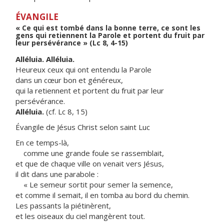
ÉVANGILE
« Ce qui est tombé dans la bonne terre, ce sont les
gens qui retiennent la Parole et portent du fruit par
leur persévérance » (Lc 8, 4-15)
Alléluia. Alléluia.
Heureux ceux qui ont entendu la Parole
dans un cœur bon et généreux,
qui la retiennent et portent du fruit par leur
persévérance.
Alléluia.
(cf. Lc 8, 15)
Évangile de Jésus Christ selon saint Luc
En ce temps-là,
comme une grande foule se rassemblait,
et que de chaque ville on venait vers Jésus,
il dit dans une parabole :
« Le semeur sortit pour semer la semence,
et comme il semait, il en tomba au bord du chemin.
Les passants la piétinèrent,
et les oiseaux du ciel mangèrent tout.