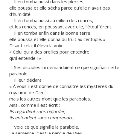
Il en tomba aussi dans les pierres,
elle poussa et elle sécha parce qu’elle n’avait pas
d’humidité.
Il en tomba aussi au milieu des ronces,
et les ronces, en poussant avec elle, l’étouffèrent.
Il en tomba enfin dans la bonne terre,
elle poussa et elle donna du fruit au centuple. »
Disant cela, il éleva la voix :
« Celui qui a des oreilles pour entendre,
qu’il entende ! »
Ses disciples lui demandaient ce que signifiait cette
parabole.
Il leur déclara :
« À vous il est donné de connaître les mystères du
royaume de Dieu,
mais les autres n’ont que les paraboles.
Ainsi, comme il est écrit :
Ils regardent sans regarder,
ils entendent sans comprendre.
Voici ce que signifie la parabole.
La semence, c’est la parole de Dieu.