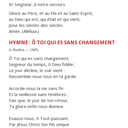
R/ Seigneur, à notre secours.
Gloire au Père, et au Fils et au Saint-Esprit,
au Dieu qui est, qui était et qui vient,
pour les siècles des siècles.
Amen. (Alléluia.)
HYMNE : Ô TOI QUI ES SANS CHANGEMENT
A. Rivière — CNPL
Ô Toi qui es sans changement,
Seigneur du temps, ô Dieu fidèle ;
Le jour décline, le soir vient :
Rassemble-nous tous en ta garde.
Accorde-nous la vie sans fin
Et la vieillesse sans ténèbres ;
Fais que, le jour de ton retour,
Ta gloire enfin nous illumine.
Exauce-nous, ô Tout-puissant,
Par Jésus Christ ton Fils unique