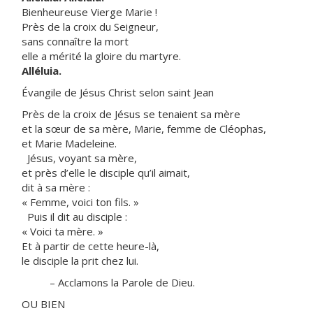
Bienheureuse Vierge Marie !
Près de la croix du Seigneur,
sans connaître la mort
elle a mérité la gloire du martyre.
Alléluia.
Évangile de Jésus Christ selon saint Jean
Près de la croix de Jésus se tenaient sa mère
et la sœur de sa mère, Marie, femme de Cléophas,
et Marie Madeleine.
Jésus, voyant sa mère,
et près d’elle le disciple qu’il aimait,
dit à sa mère :
« Femme, voici ton fils. »
Puis il dit au disciple :
« Voici ta mère. »
Et à partir de cette heure-là,
le disciple la prit chez lui.
– Acclamons la Parole de Dieu.
OU BIEN