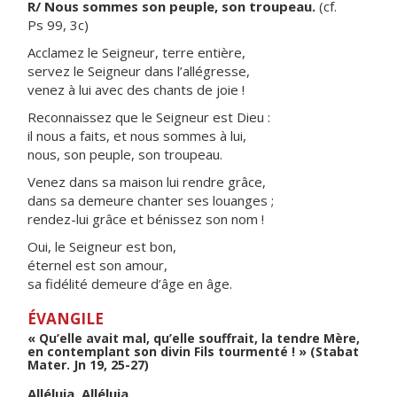
R/ Nous sommes son peuple, son troupeau.
(cf.
Ps 99, 3c)
Acclamez le Seigneur, terre entière,
servez le Seigneur dans l’allégresse,
venez à lui avec des chants de joie !
Reconnaissez que le Seigneur est Dieu :
il nous a faits, et nous sommes à lui,
nous, son peuple, son troupeau.
Venez dans sa maison lui rendre grâce,
dans sa demeure chanter ses louanges ;
rendez-lui grâce et bénissez son nom !
Oui, le Seigneur est bon,
éternel est son amour,
sa fidélité demeure d’âge en âge.
ÉVANGILE
« Qu’elle avait mal, qu’elle souffrait, la tendre Mère,
en contemplant son divin Fils tourmenté ! » (Stabat
Mater. Jn 19, 25-27)
Alléluia. Alléluia.