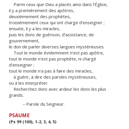
Parmi ceux que Dieu a placés ainsi dans l’Église,
il y a premièrement des apôtres,
deuxièmement des prophètes,
troisièmement ceux qui ont charge d’enseigner ;
ensuite, il y a les miracles,
puis les dons de guérison, d’assistance, de
gouvernement,
le don de parler diverses langues mystérieuses.
Tout le monde évidemment n’est pas apôtre,
tout le monde n’est pas prophète, ni chargé
d’enseigner ;
tout le monde n’a pas à faire des miracles,
à guérir, à dire des paroles mystérieuses,
ou à les interpréter.
Recherchez donc avec ardeur les dons les plus
grands.
– Parole du Seigneur.
PSAUME
(Ps 99 (100), 1-2, 3, 4, 5)