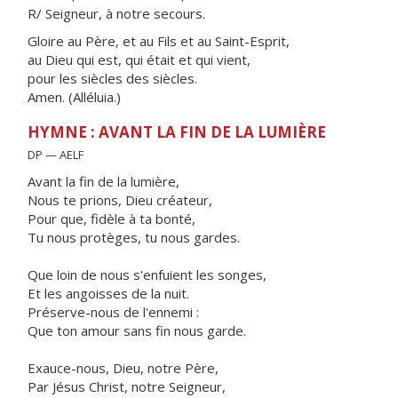
R/ Seigneur, à notre secours.
Gloire au Père, et au Fils et au Saint-Esprit,
au Dieu qui est, qui était et qui vient,
pour les siècles des siècles.
Amen. (Alléluia.)
HYMNE : AVANT LA FIN DE LA LUMIÈRE
DP — AELF
Avant la fin de la lumière,
Nous te prions, Dieu créateur,
Pour que, fidèle à ta bonté,
Tu nous protèges, tu nous gardes.
Que loin de nous s'enfuient les songes,
Et les angoisses de la nuit.
Préserve-nous de l'ennemi :
Que ton amour sans fin nous garde.
Exauce-nous, Dieu, notre Père,
Par Jésus Christ, notre Seigneur,