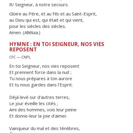
R/ Seigneur, à notre secours.
Gloire au Père, et au Fils et au Saint-Esprit,
au Dieu qui est, qui était et qui vient,
pour les siècles des siècles.
Amen. (Alléluia.)
HYMNE : EN TOI SEIGNEUR, NOS VIES
REPOSENT
CFC — CNPL
En toi Seigneur, nos vies reposent
Et prennent force dans la nuit ;
Tu nous prépares à ton aurore
Et tu nous gardes dans l'Esprit.
Déjà levé sur d'autres terres,
Le jour éveille les cités ;
Ami des hommes, vois leur peine
Et donne-leur la joie d'aimer.
Vainqueur du mal et des ténèbres,