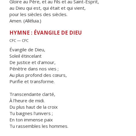
Gloire au Père, et au Fils et au Saint-Esprit,
au Dieu qui est, qui était et qui vient,
pour les siècles des siècles.
Amen. (Alléluia.)
HYMNE : ÉVANGILE DE DIEU
CFC — CFC
Évangile de Dieu,
Soleil étincelant
De justice et d'amour,
Pénètre dans nos vies ;
Au plus profond des cœurs,
Purifie et transforme.
Transcendante clarté,
À l'heure de midi.
Du plus haut de la croix
Tu baignes l'univers ;
En ton immense paix
Tu rassembles les hommes.