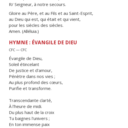
R/ Seigneur, à notre secours.
Gloire au Père, et au Fils et au Saint-Esprit,
au Dieu qui est, qui était et qui vient,
pour les siècles des siècles.
Amen. (Alléluia.)
HYMNE : ÉVANGILE DE DIEU
CFC — CFC
Évangile de Dieu,
Soleil étincelant
De justice et d'amour,
Pénètre dans nos vies ;
Au plus profond des cœurs,
Purifie et transforme.
Transcendante clarté,
À l'heure de midi.
Du plus haut de la croix
Tu baignes l'univers ;
En ton immense paix